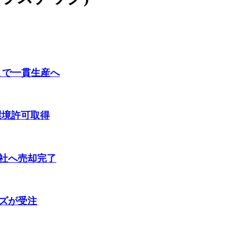
まで一貫生産へ
環境許可取得
社へ売却完了
ズが受注