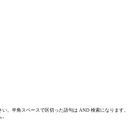
い。半角スペースで区切った語句は AND 検索になります。
ん。