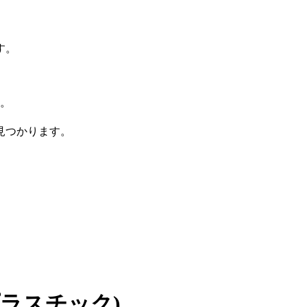
す。
。
が見つかります。
ラスチック)