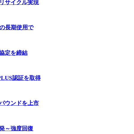
リサイクル実現
年の長期使用で
協定を締結
PLUS認証を取得
パウンドを上市
発～強度回復