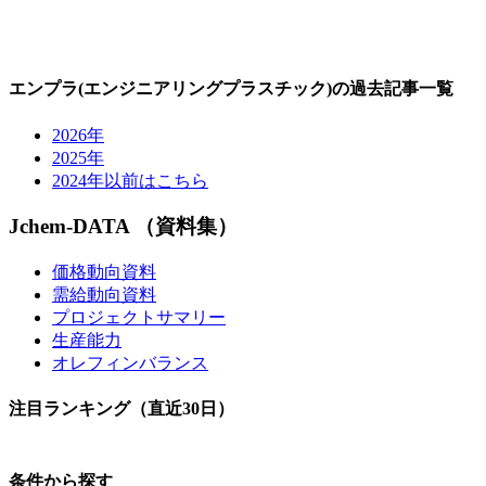
エンプラ(エンジニアリングプラスチック)の過去記事一覧
2026年
2025年
2024年以前はこちら
Jchem-DATA （資料集）
価格動向資料
需給動向資料
プロジェクトサマリー
生産能力
オレフィンバランス
注目ランキング（直近30日）
条件から探す