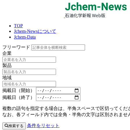
TOP
Jchem-Newsについて
Jchem-Data
フリーワード
企業
製品
地域
掲載日（開始）
掲載日（終了）
複数の語句を指定する場合は、半角スペースで区切ってくださ
なお、各フィールド内では全角・半角の文字は区別されませ
条件をリセット
検索する