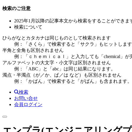
検索のご注意
2025年1月以降の記事本文から検索をすることができま
検索について
ひらがなとカタカナは同じものとして検索されます
例：「さくら」で検索すると「サクラ」もヒットします
半角と全角も区別されません
例：「ｃｈｅｍｉｃａｌ」と入力しても「chemical」
アルファベットの大文字・小文字は区別されません
例：「ABC」と「abc」は同じ結果になります。
濁点・半濁点（が／か、ぱ／は など）も区別されません
例：「かばん」で検索すると「がばん」も含まれます。
検索
お問い合せ
会員ログイン
エンプラ(エンジニアリングプ