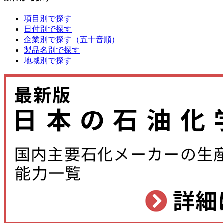
項目別で探す
日付別で探す
企業別で探す（五十音順）
製品名別で探す
地域別で探す