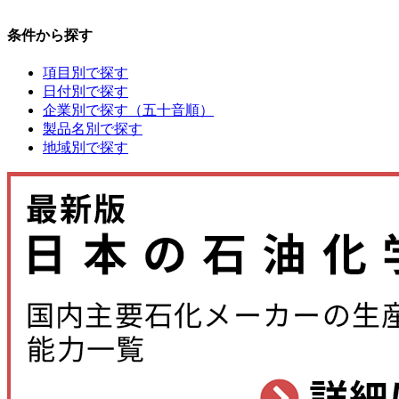
条件から探す
項目別で探す
日付別で探す
企業別で探す（五十音順）
製品名別で探す
地域別で探す