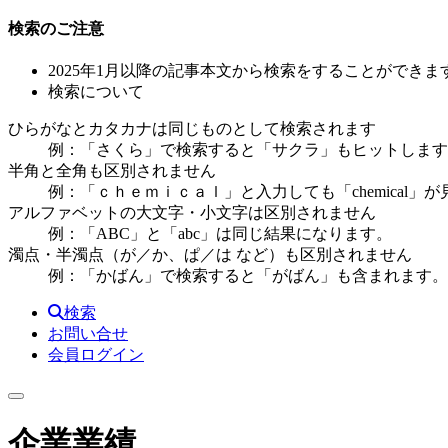
検索のご注意
2025年1月以降の記事本文から検索をすることができま
検索について
ひらがなとカタカナは同じものとして検索されます
例：「さくら」で検索すると「サクラ」もヒットします
半角と全角も区別されません
例：「ｃｈｅｍｉｃａｌ」と入力しても「chemical」
アルファベットの大文字・小文字は区別されません
例：「ABC」と「abc」は同じ結果になります。
濁点・半濁点（が／か、ぱ／は など）も区別されません
例：「かばん」で検索すると「がばん」も含まれます。
検索
お問い合せ
会員ログイン
企業業績