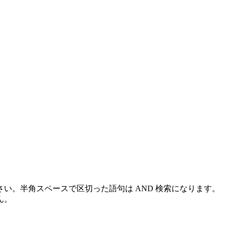
い。半角スペースで区切った語句は AND 検索になります。
ん。