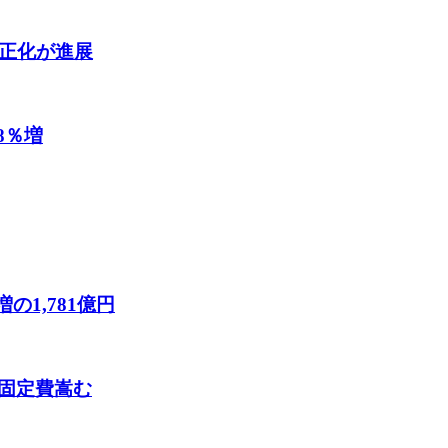
適正化が進展
8％増
の1,781億円
固定費嵩む