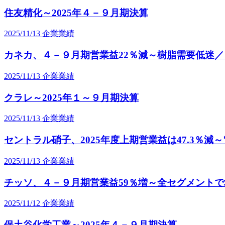
住友精化～2025年４－９月期決算
2025/11/13
企業業績
カネカ、４－９月期営業益22％減～樹脂需要低迷
2025/11/13
企業業績
クラレ～2025年１～９月期決算
2025/11/13
企業業績
セントラル硝子、2025年度上期営業益は47.3％減
2025/11/13
企業業績
チッソ、４－９月期営業益59％増～全セグメント
2025/11/12
企業業績
保土谷化学工業～2025年４－９月期決算