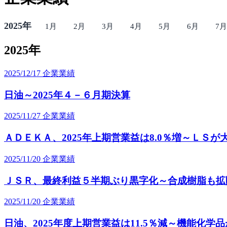
2025年
1月
2月
3月
4月
5月
6月
7月
2025年
2025/12/17
企業業績
日油～2025年４－６月期決算
2025/11/27
企業業績
ＡＤＥＫＡ、2025年上期営業益は8.0％増～ＬＳが
2025/11/20
企業業績
ＪＳＲ、最終利益５半期ぶり黒字化～合成樹脂も拡
2025/11/20
企業業績
日油、2025年度上期営業益は11.5％減～機能化学