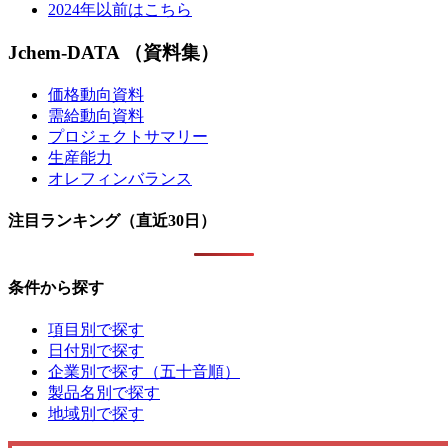
2024年以前はこちら
Jchem-DATA （資料集）
価格動向資料
需給動向資料
プロジェクトサマリー
生産能力
オレフィンバランス
注目ランキング（直近30日）
条件から探す
項目別で探す
日付別で探す
企業別で探す（五十音順）
製品名別で探す
地域別で探す