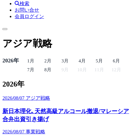
検索
お問い合せ
会員ログイン
アジア戦略
2026年
1月
2月
3月
4月
5月
6月
7月
8月
9月
10月
11月
12月
2026年
2026/08/07
アジア戦略
新日本理化､天然高級アルコール撤退/マレーシア
合弁出資引き揚げ
2026/08/07
事業戦略