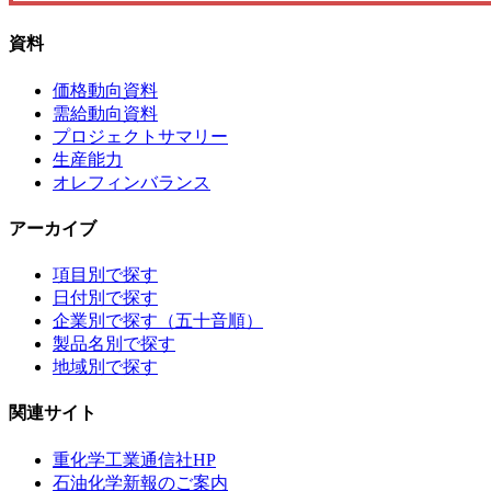
資料
価格動向資料
需給動向資料
プロジェクトサマリー
生産能力
オレフィンバランス
アーカイブ
項目別で探す
日付別で探す
企業別で探す（五十音順）
製品名別で探す
地域別で探す
関連サイト
重化学工業通信社HP
石油化学新報のご案内