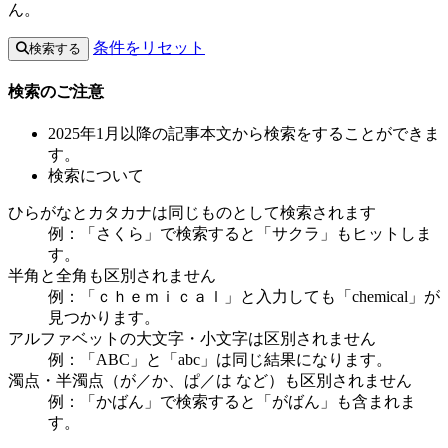
ん。
条件をリセット
検索する
検索のご注意
2025年1月以降の記事本文から検索をすることができま
す。
検索について
ひらがなとカタカナは同じものとして検索されます
例：「さくら」で検索すると「サクラ」もヒットしま
す。
半角と全角も区別されません
例：「ｃｈｅｍｉｃａｌ」と入力しても「chemical」が
見つかります。
アルファベットの大文字・小文字は区別されません
例：「ABC」と「abc」は同じ結果になります。
濁点・半濁点（が／か、ぱ／は など）も区別されません
例：「かばん」で検索すると「がばん」も含まれま
す。