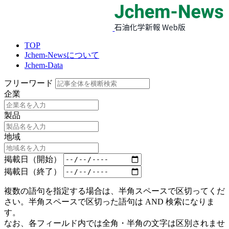
TOP
Jchem-Newsについて
Jchem-Data
フリーワード
企業
製品
地域
掲載日（開始）
掲載日（終了）
複数の語句を指定する場合は、半角スペースで区切ってくだ
さい。半角スペースで区切った語句は AND 検索になりま
す。
なお、各フィールド内では全角・半角の文字は区別されませ