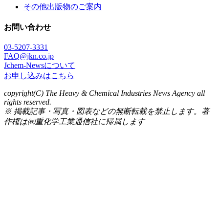
その他出版物のご案内
お問い合わせ
03-5207-3331
FAQ@jkn.co.jp
Jchem-Newsについて
お申し込みはこちら
copyright(C) The Heavy & Chemical Industries News Agency all
rights reserved.
※ 掲載記事・写真・図表などの無断転載を禁止します。著
作権は㈱重化学工業通信社に帰属します