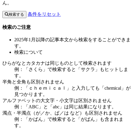
ん。
条件をリセット
検索する
検索のご注意
2025年1月以降の記事本文から検索をすることができま
す。
検索について
ひらがなとカタカナは同じものとして検索されます
例：「さくら」で検索すると「サクラ」もヒットしま
す。
半角と全角も区別されません
例：「ｃｈｅｍｉｃａｌ」と入力しても「chemical」が
見つかります。
アルファベットの大文字・小文字は区別されません
例：「ABC」と「abc」は同じ結果になります。
濁点・半濁点（が／か、ぱ／は など）も区別されません
例：「かばん」で検索すると「がばん」も含まれま
す。