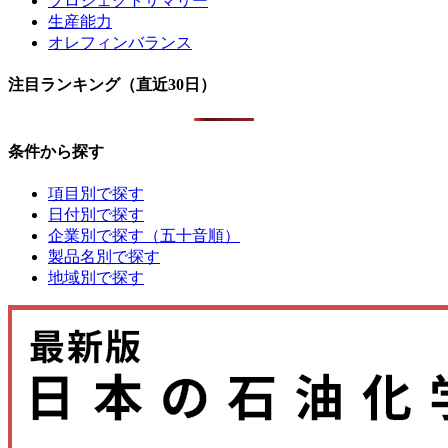
プロジェクトサマリー
生産能力
オレフィンバランス
注目ランキング（直近30日）
条件から探す
項目別で探す
日付別で探す
企業別で探す（五十音順）
製品名別で探す
地域別で探す