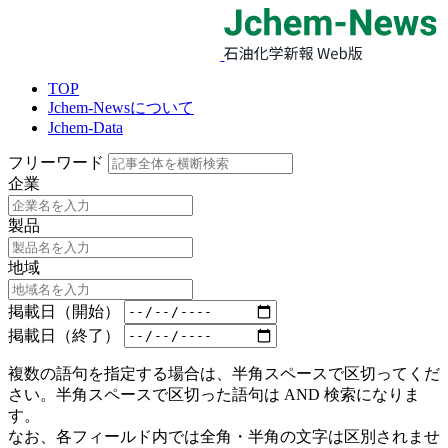
TOP
Jchem-Newsについて
Jchem-Data
フリーワード
企業
製品
地域
掲載日（開始）
掲載日（終了）
複数の語句を指定する場合は、半角スペースで区切ってくだ
さい。半角スペースで区切った語句は AND 検索になりま
す。
なお、各フィールド内では全角・半角の文字は区別されませ