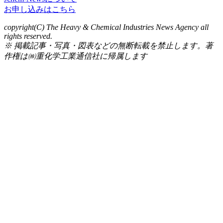
お申し込みはこちら
copyright(C) The Heavy & Chemical Industries News Agency all
rights reserved.
※ 掲載記事・写真・図表などの無断転載を禁止します。著
作権は㈱重化学工業通信社に帰属します