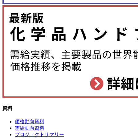
資料
価格動向資料
需給動向資料
プロジェクトサマリー