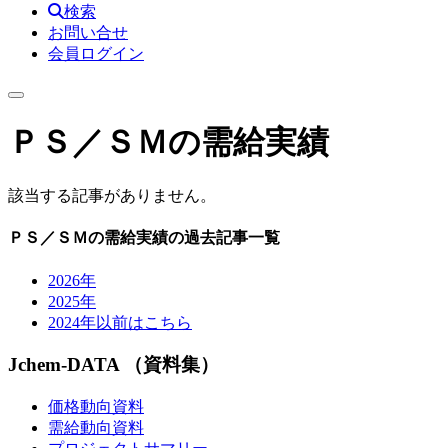
検索
お問い合せ
会員ログイン
ＰＳ／ＳＭの需給実績
該当する記事がありません。
ＰＳ／ＳＭの需給実績の過去記事一覧
2026年
2025年
2024年以前はこちら
Jchem-DATA （資料集）
価格動向資料
需給動向資料