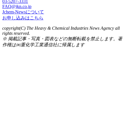
03-5207-3331
FAQ@jkn.co.jp
Jchem-Newsについて
お申し込みはこちら
copyright(C) The Heavy & Chemical Industries News Agency all
rights reserved.
※ 掲載記事・写真・図表などの無断転載を禁止します。著
作権は㈱重化学工業通信社に帰属します