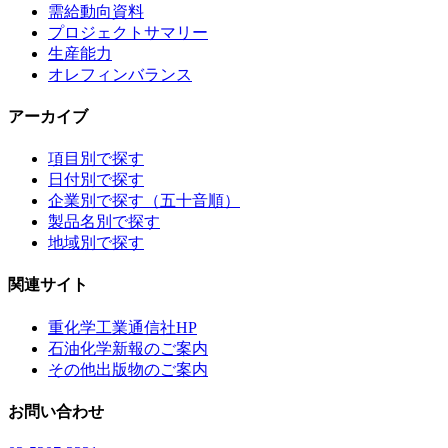
需給動向資料
プロジェクトサマリー
生産能力
オレフィンバランス
アーカイブ
項目別で探す
日付別で探す
企業別で探す（五十音順）
製品名別で探す
地域別で探す
関連サイト
重化学工業通信社HP
石油化学新報のご案内
その他出版物のご案内
お問い合わせ