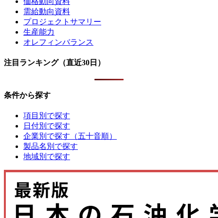
価格動向資料
需給動向資料
プロジェクトサマリー
生産能力
オレフィンバランス
注目ランキング（直近30日）
条件から探す
項目別で探す
日付別で探す
企業別で探す（五十音順）
製品名別で探す
地域別で探す