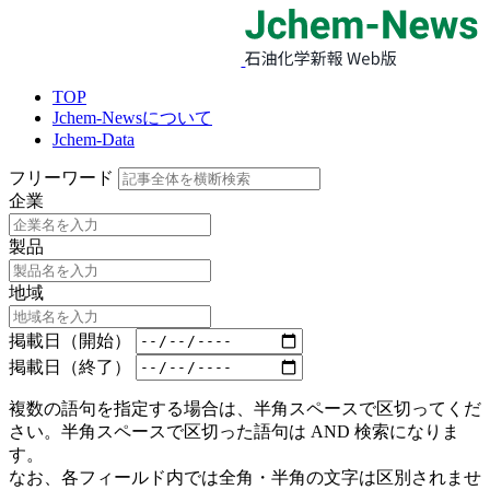
TOP
Jchem-Newsについて
Jchem-Data
フリーワード
企業
製品
地域
掲載日（開始）
掲載日（終了）
複数の語句を指定する場合は、半角スペースで区切ってくだ
さい。半角スペースで区切った語句は AND 検索になりま
す。
なお、各フィールド内では全角・半角の文字は区別されませ