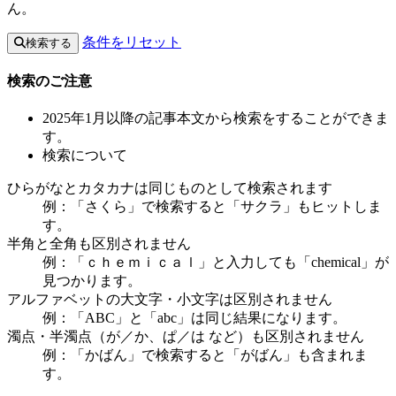
ん。
条件をリセット
検索する
検索のご注意
2025年1月以降の記事本文から検索をすることができま
す。
検索について
ひらがなとカタカナは同じものとして検索されます
例：「さくら」で検索すると「サクラ」もヒットしま
す。
半角と全角も区別されません
例：「ｃｈｅｍｉｃａｌ」と入力しても「chemical」が
見つかります。
アルファベットの大文字・小文字は区別されません
例：「ABC」と「abc」は同じ結果になります。
濁点・半濁点（が／か、ぱ／は など）も区別されません
例：「かばん」で検索すると「がばん」も含まれま
す。