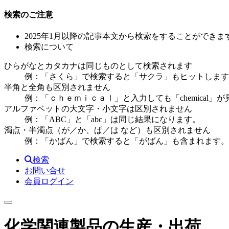
検索のご注意
2025年1月以降の記事本文から検索をすることができま
検索について
ひらがなとカタカナは同じものとして検索されます
例：「さくら」で検索すると「サクラ」もヒットします
半角と全角も区別されません
例：「ｃｈｅｍｉｃａｌ」と入力しても「chemical」
アルファベットの大文字・小文字は区別されません
例：「ABC」と「abc」は同じ結果になります。
濁点・半濁点（が／か、ぱ／は など）も区別されません
例：「かばん」で検索すると「がばん」も含まれます。
検索
お問い合せ
会員ログイン
化学関連製品の生産・出荷