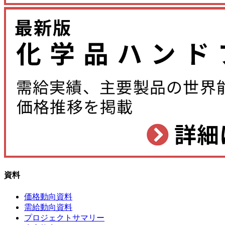
資料
価格動向資料
需給動向資料
プロジェクトサマリー