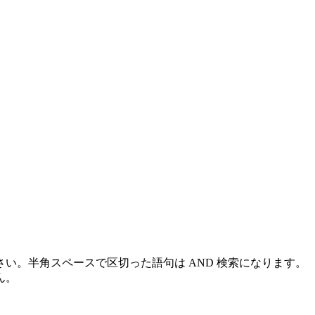
い。半角スペースで区切った語句は AND 検索になります。
ん。