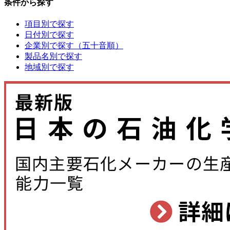
条件から探す
項目別で探す
日付別で探す
企業別で探す（五十音順）
製品名別で探す
地域別で探す