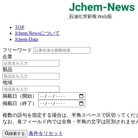
TOP
Jchem-Newsについて
Jchem-Data
フリーワード
企業
製品
地域
掲載日（開始）
掲載日（終了）
複数の語句を指定する場合は、半角スペースで区切ってくださ
なお、各フィールド内では全角・半角の文字は区別されませ
条件をリセット
検索する