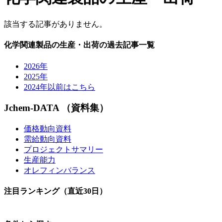
該当する記事がありません。
化学関連製品の生産・出荷の過去記事一覧
2026年
2025年
2024年以前はこちら
Jchem-DATA （資料集）
価格動向資料
需給動向資料
プロジェクトサマリー
生産能力
オレフィンバランス
注目ランキング（直近30日）