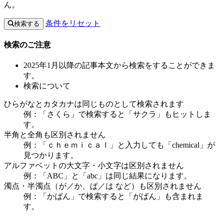
ん。
条件をリセット
検索する
検索のご注意
2025年1月以降の記事本文から検索をすることができま
す。
検索について
ひらがなとカタカナは同じものとして検索されます
例：「さくら」で検索すると「サクラ」もヒットしま
す。
半角と全角も区別されません
例：「ｃｈｅｍｉｃａｌ」と入力しても「chemical」が
見つかります。
アルファベットの大文字・小文字は区別されません
例：「ABC」と「abc」は同じ結果になります。
濁点・半濁点（が／か、ぱ／は など）も区別されません
例：「かばん」で検索すると「がばん」も含まれま
す。