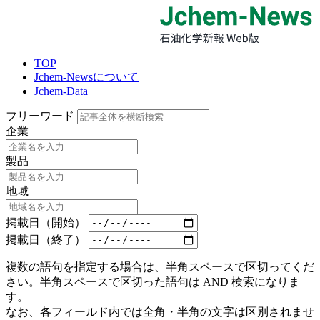
TOP
Jchem-Newsについて
Jchem-Data
フリーワード
企業
製品
地域
掲載日（開始）
掲載日（終了）
複数の語句を指定する場合は、半角スペースで区切ってくだ
さい。半角スペースで区切った語句は AND 検索になりま
す。
なお、各フィールド内では全角・半角の文字は区別されませ