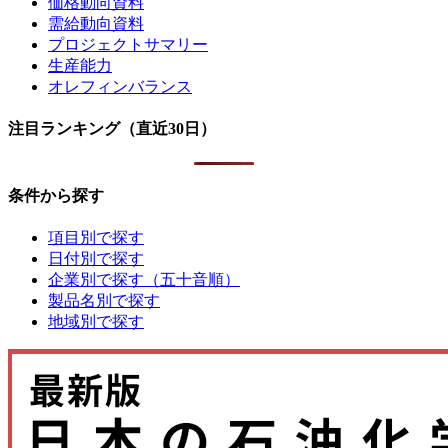
価格動向資料
需給動向資料
プロジェクトサマリー
生産能力
オレフィンバランス
注目ランキング（直近30日）
条件から探す
項目別で探す
日付別で探す
企業別で探す（五十音順）
製品名別で探す
地域別で探す