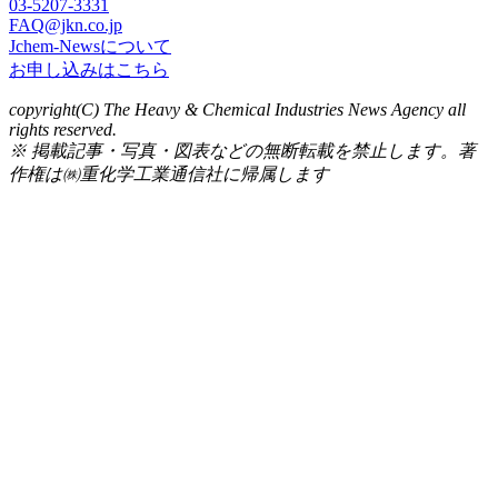
03-5207-3331
FAQ@jkn.co.jp
Jchem-Newsについて
お申し込みはこちら
copyright(C) The Heavy & Chemical Industries News Agency all
rights reserved.
※ 掲載記事・写真・図表などの無断転載を禁止します。著
作権は㈱重化学工業通信社に帰属します