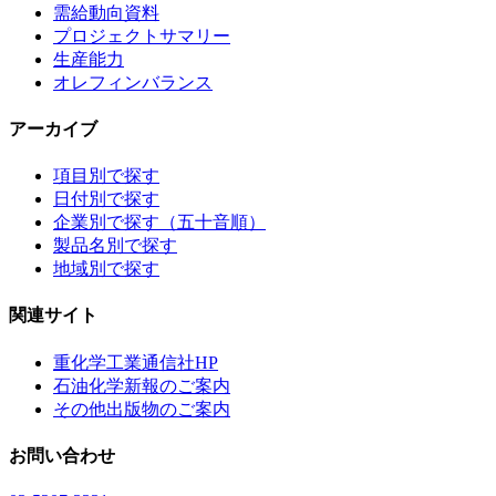
需給動向資料
プロジェクトサマリー
生産能力
オレフィンバランス
アーカイブ
項目別で探す
日付別で探す
企業別で探す（五十音順）
製品名別で探す
地域別で探す
関連サイト
重化学工業通信社HP
石油化学新報のご案内
その他出版物のご案内
お問い合わせ