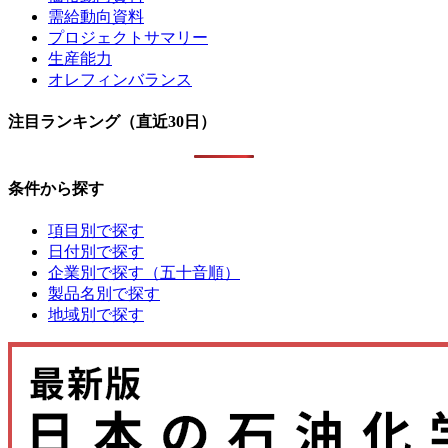
需給動向資料
プロジェクトサマリー
生産能力
オレフィンバランス
注目ランキング（直近30日）
条件から探す
項目別で探す
日付別で探す
企業別で探す（五十音順）
製品名別で探す
地域別で探す