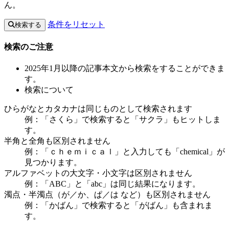
ん。
条件をリセット
検索する
検索のご注意
2025年1月以降の記事本文から検索をすることができま
す。
検索について
ひらがなとカタカナは同じものとして検索されます
例：「さくら」で検索すると「サクラ」もヒットしま
す。
半角と全角も区別されません
例：「ｃｈｅｍｉｃａｌ」と入力しても「chemical」が
見つかります。
アルファベットの大文字・小文字は区別されません
例：「ABC」と「abc」は同じ結果になります。
濁点・半濁点（が／か、ぱ／は など）も区別されません
例：「かばん」で検索すると「がばん」も含まれま
す。