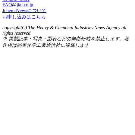
FAQ@jkn.co.jp
Jchem-Newsについて
お申し込みはこちら
copyright(C) The Heavy & Chemical Industries News Agency all
rights reserved.
※ 掲載記事・写真・図表などの無断転載を禁止します。著
作権は㈱重化学工業通信社に帰属します