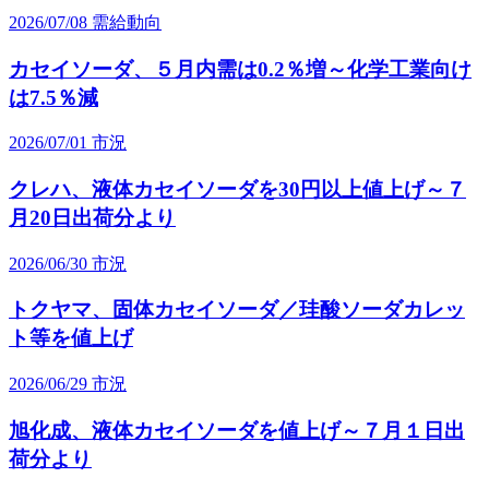
2026/07/08
需給動向
カセイソーダ、５月内需は0.2％増～化学工業向け
は7.5％減
2026/07/01
市況
クレハ、液体カセイソーダを30円以上値上げ～７
月20日出荷分より
2026/06/30
市況
トクヤマ、固体カセイソーダ／珪酸ソーダカレッ
ト等を値上げ
2026/06/29
市況
旭化成、液体カセイソーダを値上げ～７月１日出
荷分より