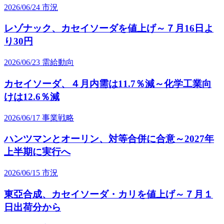
2026/06/24
市況
レゾナック、カセイソーダを値上げ～７月16日よ
り30円
2026/06/23
需給動向
カセイソーダ、４月内需は11.7％減～化学工業向
けは12.6％減
2026/06/17
事業戦略
ハンツマンとオーリン、対等合併に合意～2027年
上半期に実行へ
2026/06/15
市況
東亞合成、カセイソーダ・カリを値上げ～７月１
日出荷分から