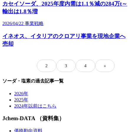
カセイソーダ、2025年度内需は1.1％減の284万t～
輸出は1.8％増
2026/04/22
事業戦略
イネオス、イタリアのクロアリ事業を現地企業へ
売却
1
2
3
4
»
ソーダ・塩素の過去記事一覧
2026年
2025年
2024年以前はこちら
Jchem-DATA （資料集）
価格動向資料