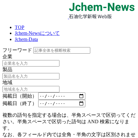
TOP
Jchem-Newsについて
Jchem-Data
フリーワード
企業
製品
地域
掲載日（開始）
掲載日（終了）
複数の語句を指定する場合は、半角スペースで区切ってくだ
さい。半角スペースで区切った語句は AND 検索になりま
す。
なお、各フィールド内では全角・半角の文字は区別されませ