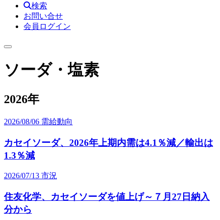
検索
お問い合せ
会員ログイン
ソーダ・塩素
2026年
2026/08/06
需給動向
カセイソーダ、2026年上期内需は4.1％減／輸出は
1.3％減
2026/07/13
市況
住友化学、カセイソーダを値上げ～７月27日納入
分から