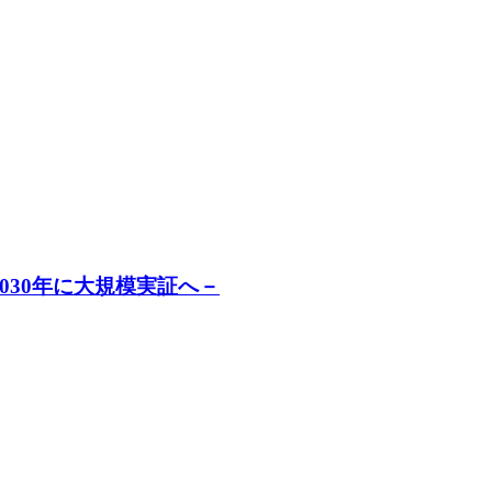
030年に大規模実証へ－