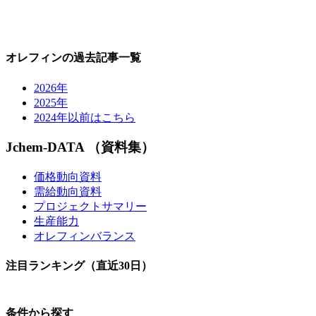
オレフィンの過去記事一覧
2026年
2025年
2024年以前はこちら
Jchem-DATA （資料集）
価格動向資料
需給動向資料
プロジェクトサマリー
生産能力
オレフィンバランス
注目ランキング（直近30日）
条件から探す