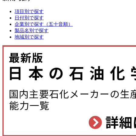
項目別で探す
日付別で探す
企業別で探す（五十音順）
製品名別で探す
地域別で探す