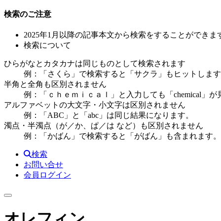
検索のご注意
2025年1月以降の記事本文から検索をすることができま
検索について
ひらがなとカタカナは同じものとして検索されます
例：「さくら」で検索すると「サクラ」もヒットします
半角と全角も区別されません
例：「ｃｈｅｍｉｃａｌ」と入力しても「chemical」
アルファベットの大文字・小文字は区別されません
例：「ABC」と「abc」は同じ結果になります。
濁点・半濁点（が／か、ぱ／は など）も区別されません
例：「かばん」で検索すると「がばん」も含まれます。
検索
お問い合せ
会員ログイン
オレフィン