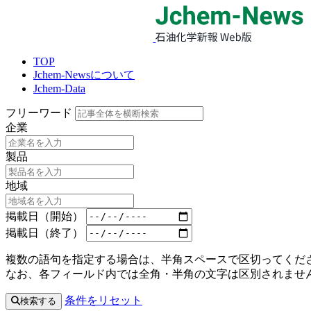
TOP
Jchem-Newsについて
Jchem-Data
フリーワード
企業
製品
地域
掲載日（開始）
掲載日（終了）
複数の語句を指定する場合は、半角スペースで区切ってくださ
なお、各フィールド内では全角・半角の文字は区別されませ
条件をリセット
検索する