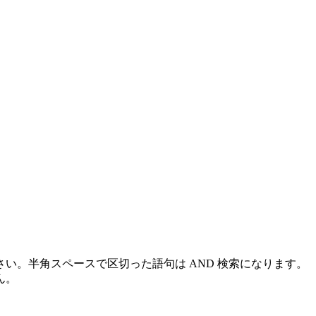
い。半角スペースで区切った語句は AND 検索になります。
ん。