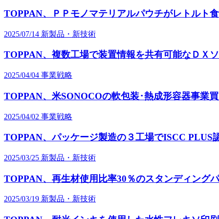
TOPPAN、ＰＰモノマテリアルパウチがレトルト
2025/07/14
新製品・新技術
TOPPAN、複数工場で装置情報を共有可能なＤＸ
2025/04/04
事業戦略
TOPPAN、米SONOCOの軟包装･熱成形容器事業
2025/04/02
事業戦略
TOPPAN、パッケージ製造の３工場でISCC PLU
2025/03/25
新製品・新技術
TOPPAN、再生材使用比率30％のスタンディング
2025/03/19
新製品・新技術