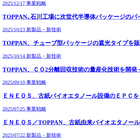
2025/12/17
事業戦略
TOPPAN､石川工場に次世代半導体パッケージの
2025/10/23
新製品・新技術
TOPPAN、チューブ型パッケージの遮光タイプを
2025/10/14
新製品・新技術
TOPPAN、ＣＯ2分離回収技術の量産化技術を開
2025/09/10
事業戦略
ＥＮＥＯＳ、古紙バイオエタノール設備のＥＰＣを
2025/07/25
事業戦略
ＥＮＥＯＳ／TOPPAN、古紙由来バイオエタノー
2025/07/22
新製品・新技術