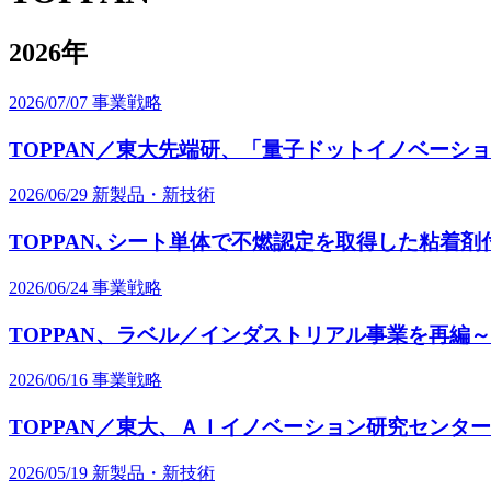
2026年
2026/07/07
事業戦略
TOPPAN／東大先端研、「量子ドットイノベーシ
2026/06/29
新製品・新技術
TOPPAN､シート単体で不燃認定を取得した粘着
2026/06/24
事業戦略
TOPPAN、ラベル／インダストリアル事業を再編
2026/06/16
事業戦略
TOPPAN／東大、ＡＩイノベーション研究センタ
2026/05/19
新製品・新技術