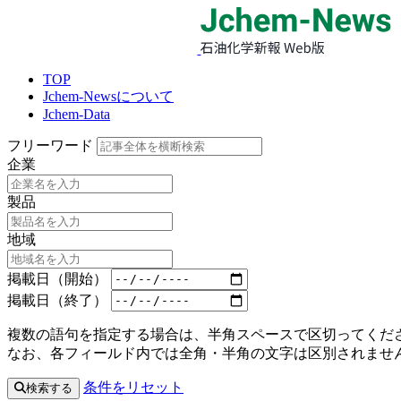
TOP
Jchem-Newsについて
Jchem-Data
フリーワード
企業
製品
地域
掲載日（開始）
掲載日（終了）
複数の語句を指定する場合は、半角スペースで区切ってくださ
なお、各フィールド内では全角・半角の文字は区別されませ
条件をリセット
検索する