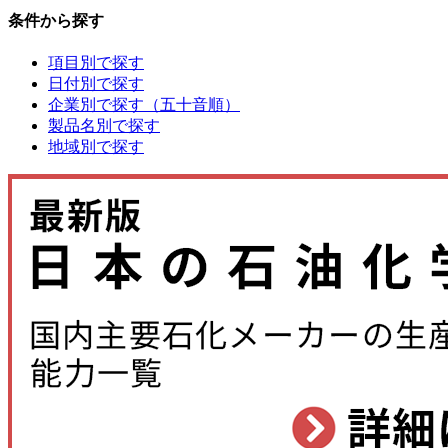
条件から探す
項目別で探す
日付別で探す
企業別で探す（五十音順）
製品名別で探す
地域別で探す