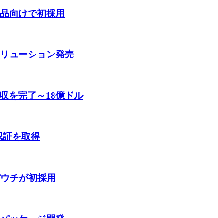
食品向けで初採用
ソリューション発売
買収を完了～18億ドル
S認証を取得
パウチが初採用