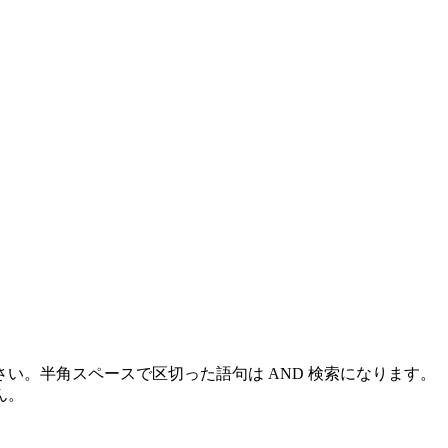
い。半角スペースで区切った語句は AND 検索になります。
ん。