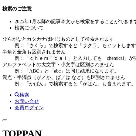
検索のご注意
2025年1月以降の記事本文から検索をすることができま
検索について
ひらがなとカタカナは同じものとして検索されます
例：「さくら」で検索すると「サクラ」もヒットします
半角と全角も区別されません
例：「ｃｈｅｍｉｃａｌ」と入力しても「chemical」
アルファベットの大文字・小文字は区別されません
例：「ABC」と「abc」は同じ結果になります。
濁点・半濁点（が／か、ぱ／は など）も区別されません
例：「かばん」で検索すると「がばん」も含まれます。
検索
お問い合せ
会員ログイン
TOPPAN