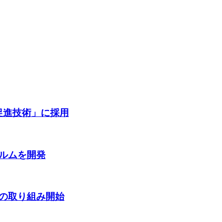
促進技術」に採用
ルムを開発
の取り組み開始