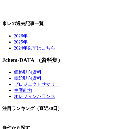
東レの過去記事一覧
2026年
2025年
2024年以前はこちら
Jchem-DATA （資料集）
価格動向資料
需給動向資料
プロジェクトサマリー
生産能力
オレフィンバランス
注目ランキング（直近30日）
条件から探す