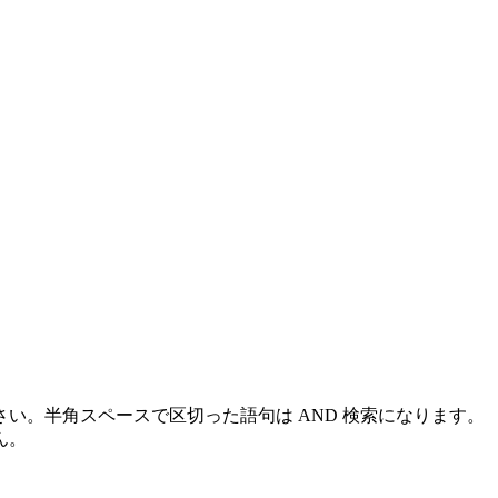
い。半角スペースで区切った語句は AND 検索になります。
ん。