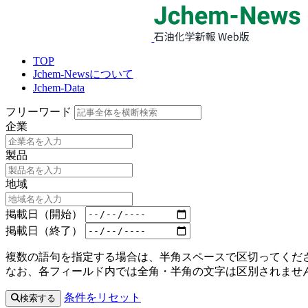
TOP
Jchem-Newsについて
Jchem-Data
フリーワード
企業
製品
地域
掲載日（開始）
掲載日（終了）
複数の語句を指定する場合は、半角スペースで区切ってくださ
なお、各フィールド内では全角・半角の文字は区別されませ
条件をリセット
検索する