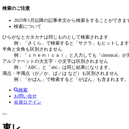
検索のご注意
2025年1月以降の記事本文から検索をすることができま
検索について
ひらがなとカタカナは同じものとして検索されます
例：「さくら」で検索すると「サクラ」もヒットします
半角と全角も区別されません
例：「ｃｈｅｍｉｃａｌ」と入力しても「chemical」
アルファベットの大文字・小文字は区別されません
例：「ABC」と「abc」は同じ結果になります。
濁点・半濁点（が／か、ぱ／は など）も区別されません
例：「かばん」で検索すると「がばん」も含まれます。
検索
お問い合せ
会員ログイン
東レ