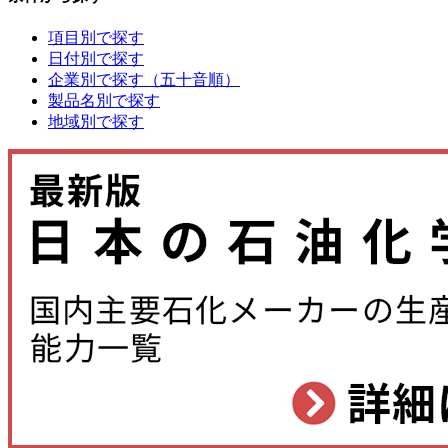
項目別で探す
日付別で探す
企業別で探す（五十音順）
製品名別で探す
地域別で探す