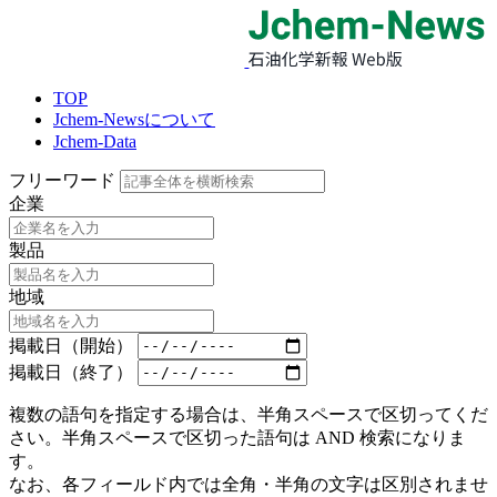
TOP
Jchem-Newsについて
Jchem-Data
フリーワード
企業
製品
地域
掲載日（開始）
掲載日（終了）
複数の語句を指定する場合は、半角スペースで区切ってくだ
さい。半角スペースで区切った語句は AND 検索になりま
す。
なお、各フィールド内では全角・半角の文字は区別されませ