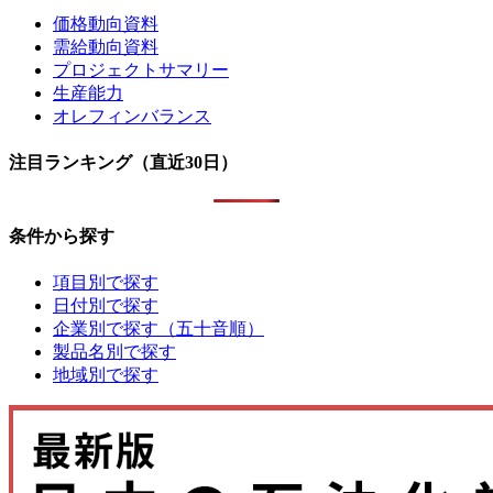
価格動向資料
需給動向資料
プロジェクトサマリー
生産能力
オレフィンバランス
注目ランキング（直近30日）
条件から探す
項目別で探す
日付別で探す
企業別で探す（五十音順）
製品名別で探す
地域別で探す