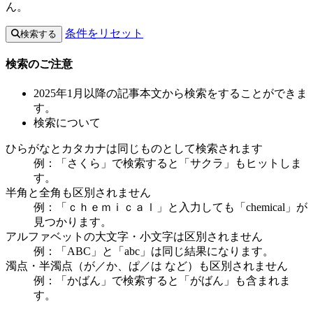
ん。
条件をリセット
検索する
検索のご注意
2025年1月以降の記事本文から検索をすることができま
す。
検索について
ひらがなとカタカナは同じものとして検索されます
例：「さくら」で検索すると「サクラ」もヒットしま
す。
半角と全角も区別されません
例：「ｃｈｅｍｉｃａｌ」と入力しても「chemical」が
見つかります。
アルファベットの大文字・小文字は区別されません
例：「ABC」と「abc」は同じ結果になります。
濁点・半濁点（が／か、ぱ／は など）も区別されません
例：「かばん」で検索すると「がばん」も含まれま
す。