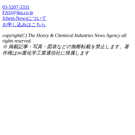
03-5207-3331
FAQ@jkn.co.jp
Jchem-Newsについて
お申し込みはこちら
copyright(C) The Heavy & Chemical Industries News Agency all
rights reserved.
※ 掲載記事・写真・図表などの無断転載を禁止します。著
作権は㈱重化学工業通信社に帰属します