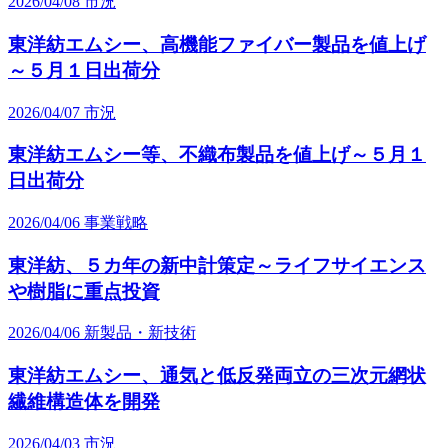
2026/04/08
市況
東洋紡エムシー、高機能ファイバー製品を値上げ
～５月１日出荷分
2026/04/07
市況
東洋紡エムシー等、不織布製品を値上げ～５月１
日出荷分
2026/04/06
事業戦略
東洋紡、５カ年の新中計策定～ライフサイエンス
や樹脂に重点投資
2026/04/06
新製品・新技術
東洋紡エムシー、通気と低反発両立の三次元網状
繊維構造体を開発
2026/04/03
市況