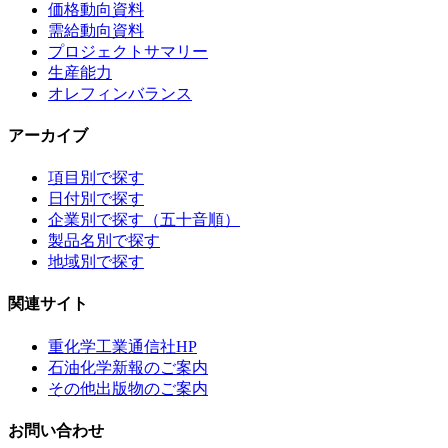
価格動向資料
需給動向資料
プロジェクトサマリー
生産能力
オレフィンバランス
アーカイブ
項目別で探す
日付別で探す
企業別で探す（五十音順）
製品名別で探す
地域別で探す
関連サイト
重化学工業通信社HP
石油化学新報のご案内
その他出版物のご案内
お問い合わせ