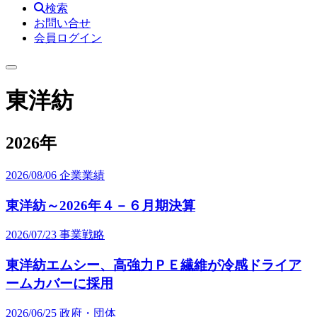
検索
お問い合せ
会員ログイン
東洋紡
2026年
2026/08/06
企業業績
東洋紡～2026年４－６月期決算
2026/07/23
事業戦略
東洋紡エムシー、高強力ＰＥ繊維が冷感ドライア
ームカバーに採用
2026/06/25
政府・団体