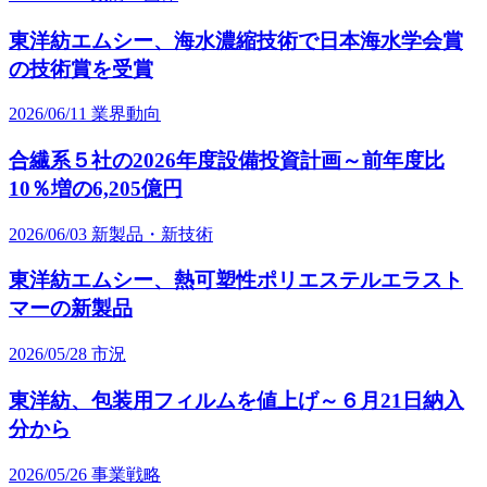
東洋紡エムシー、海水濃縮技術で日本海水学会賞
の技術賞を受賞
2026/06/11
業界動向
合繊系５社の2026年度設備投資計画～前年度比
10％増の6,205億円
2026/06/03
新製品・新技術
東洋紡エムシー、熱可塑性ポリエステルエラスト
マーの新製品
2026/05/28
市況
東洋紡、包装用フィルムを値上げ～６月21日納入
分から
2026/05/26
事業戦略