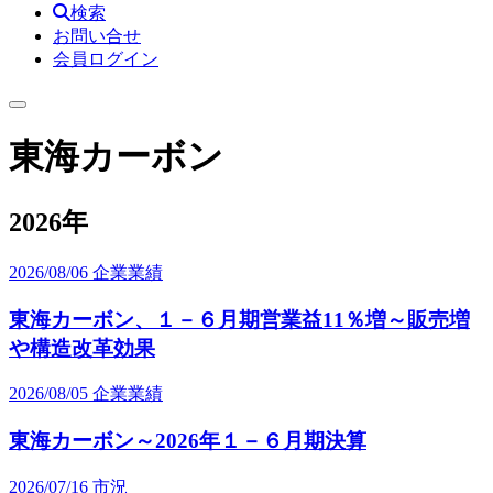
検索
お問い合せ
会員ログイン
東海カーボン
2026年
2026/08/06
企業業績
東海カーボン、１－６月期営業益11％増～販売増
や構造改革効果
2026/08/05
企業業績
東海カーボン～2026年１－６月期決算
2026/07/16
市況