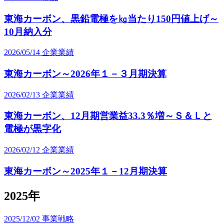
東海カーボン、黒鉛電極を㎏当たり150円値上げ～
10月納入分
2026/05/14
企業業績
東海カーボン～2026年１－３月期決算
2026/02/13
企業業績
東海カーボン、12月期営業益33.3％増～Ｓ＆Ｌと
電極が黒字化
2026/02/12
企業業績
東海カーボン～2025年１－12月期決算
2025年
2025/12/02
事業戦略