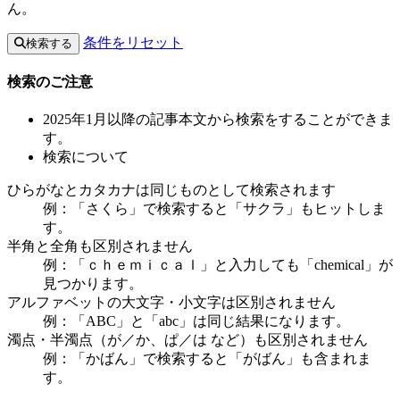
ん。
条件をリセット
検索する
検索のご注意
2025年1月以降の記事本文から検索をすることができま
す。
検索について
ひらがなとカタカナは同じものとして検索されます
例：「さくら」で検索すると「サクラ」もヒットしま
す。
半角と全角も区別されません
例：「ｃｈｅｍｉｃａｌ」と入力しても「chemical」が
見つかります。
アルファベットの大文字・小文字は区別されません
例：「ABC」と「abc」は同じ結果になります。
濁点・半濁点（が／か、ぱ／は など）も区別されません
例：「かばん」で検索すると「がばん」も含まれま
す。