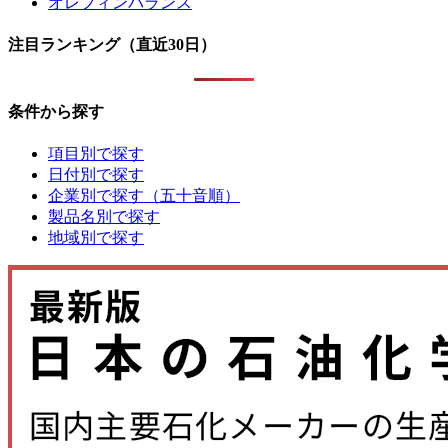
オレフィンバランス
注目ランキング（直近30日）
条件から探す
項目別で探す
日付別で探す
企業別で探す（五十音順）
製品名別で探す
地域別で探す