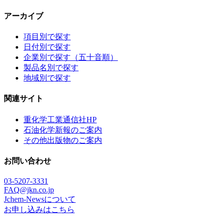
アーカイブ
項目別で探す
日付別で探す
企業別で探す（五十音順）
製品名別で探す
地域別で探す
関連サイト
重化学工業通信社HP
石油化学新報のご案内
その他出版物のご案内
お問い合わせ
03-5207-3331
FAQ@jkn.co.jp
Jchem-Newsについて
お申し込みはこちら