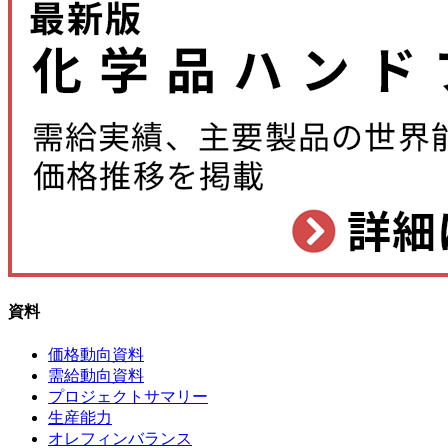
資料
価格動向資料
需給動向資料
プロジェクトサマリー
生産能力
オレフィンバランス