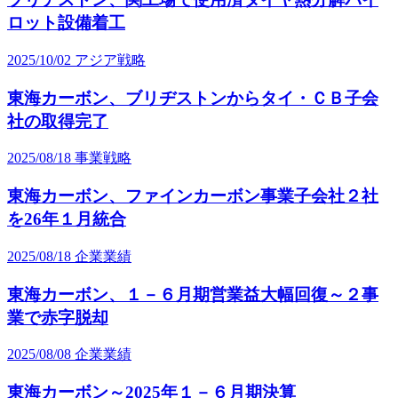
ロット設備着工
2025/10/02
アジア戦略
東海カーボン、ブリヂストンからタイ・ＣＢ子会
社の取得完了
2025/08/18
事業戦略
東海カーボン、ファインカーボン事業子会社２社
を26年１月統合
2025/08/18
企業業績
東海カーボン、１－６月期営業益大幅回復～２事
業で赤字脱却
2025/08/08
企業業績
東海カーボン～2025年１－６月期決算