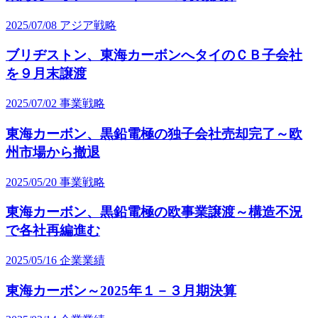
2025/07/08
アジア戦略
ブリヂストン、東海カーボンへタイのＣＢ子会社
を９月末譲渡
2025/07/02
事業戦略
東海カーボン、黒鉛電極の独子会社売却完了～欧
州市場から撤退
2025/05/20
事業戦略
東海カーボン、黒鉛電極の欧事業譲渡～構造不況
で各社再編進む
2025/05/16
企業業績
東海カーボン～2025年１－３月期決算