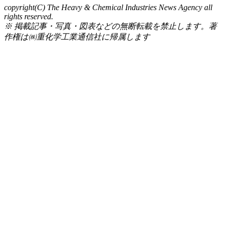
copyright(C) The Heavy & Chemical Industries News Agency all
rights reserved.
※ 掲載記事・写真・図表などの無断転載を禁止します。著
作権は㈱重化学工業通信社に帰属します