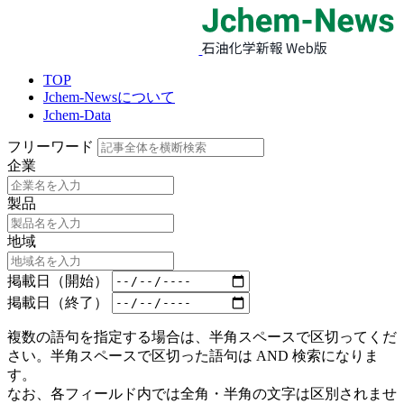
TOP
Jchem-Newsについて
Jchem-Data
フリーワード
企業
製品
地域
掲載日（開始）
掲載日（終了）
複数の語句を指定する場合は、半角スペースで区切ってくだ
さい。半角スペースで区切った語句は AND 検索になりま
す。
なお、各フィールド内では全角・半角の文字は区別されませ