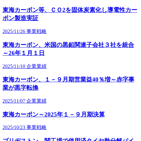
東海カーボン等、ＣＯ2を固体炭素化し導電性カー
ボン製造実証
2025/11/26
事業戦略
東海カーボン、米国の黒鉛関連子会社３社を統合
～26年１月１日
2025/11/10
企業業績
東海カーボン、１－９月期営業益40％増～赤字事
業が黒字転換
2025/11/07
企業業績
東海カーボン～2025年１－９月期決算
2025/10/23
事業戦略
ブリヂストン、関工場で使用済タイヤ熱分解パイ