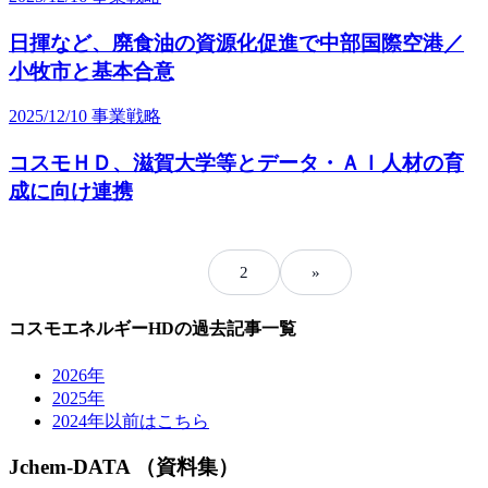
日揮など、廃食油の資源化促進で中部国際空港／
小牧市と基本合意
2025/12/10
事業戦略
コスモＨＤ、滋賀大学等とデータ・ＡＩ人材の育
成に向け連携
1
2
»
コスモエネルギーHDの過去記事一覧
2026年
2025年
2024年以前はこちら
Jchem-DATA （資料集）