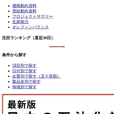
価格動向資料
需給動向資料
プロジェクトサマリー
生産能力
オレフィンバランス
注目ランキング（直近30日）
条件から探す
項目別で探す
日付別で探す
企業別で探す（五十音順）
製品名別で探す
地域別で探す