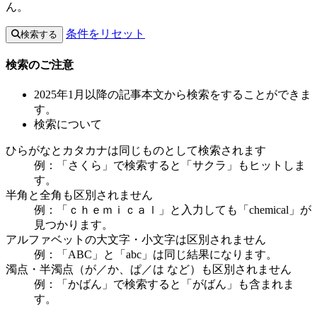
ん。
条件をリセット
検索する
検索のご注意
2025年1月以降の記事本文から検索をすることができま
す。
検索について
ひらがなとカタカナは同じものとして検索されます
例：「さくら」で検索すると「サクラ」もヒットしま
す。
半角と全角も区別されません
例：「ｃｈｅｍｉｃａｌ」と入力しても「chemical」が
見つかります。
アルファベットの大文字・小文字は区別されません
例：「ABC」と「abc」は同じ結果になります。
濁点・半濁点（が／か、ぱ／は など）も区別されません
例：「かばん」で検索すると「がばん」も含まれま
す。