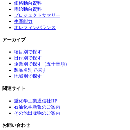
価格動向資料
需給動向資料
プロジェクトサマリー
生産能力
オレフィンバランス
アーカイブ
項目別で探す
日付別で探す
企業別で探す（五十音順）
製品名別で探す
地域別で探す
関連サイト
重化学工業通信社HP
石油化学新報のご案内
その他出版物のご案内
お問い合わせ