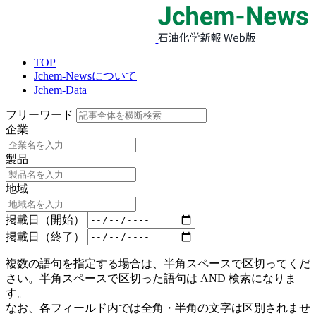
TOP
Jchem-Newsについて
Jchem-Data
フリーワード
企業
製品
地域
掲載日（開始）
掲載日（終了）
複数の語句を指定する場合は、半角スペースで区切ってくだ
さい。半角スペースで区切った語句は AND 検索になりま
す。
なお、各フィールド内では全角・半角の文字は区別されませ