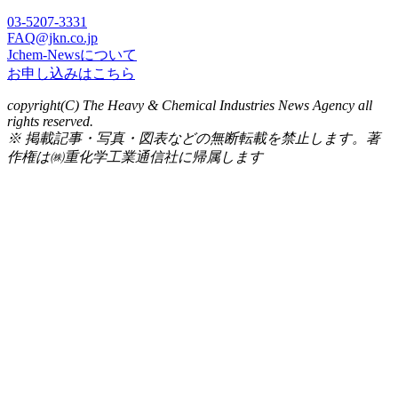
03-5207-3331
FAQ@jkn.co.jp
Jchem-Newsについて
お申し込みはこちら
copyright(C) The Heavy & Chemical Industries News Agency all
rights reserved.
※ 掲載記事・写真・図表などの無断転載を禁止します。著
作権は㈱重化学工業通信社に帰属します