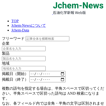
TOP
Jchem-Newsについて
Jchem-Data
フリーワード
企業
製品
地域
掲載日（開始）
掲載日（終了）
複数の語句を指定する場合は、半角スペースで区切ってくだ
さい。半角スペースで区切った語句は AND 検索になりま
す。
なお、各フィールド内では全角・半角の文字は区別されませ