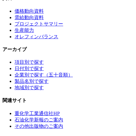
価格動向資料
需給動向資料
プロジェクトサマリー
生産能力
オレフィンバランス
アーカイブ
項目別で探す
日付別で探す
企業別で探す（五十音順）
製品名別で探す
地域別で探す
関連サイト
重化学工業通信社HP
石油化学新報のご案内
その他出版物のご案内