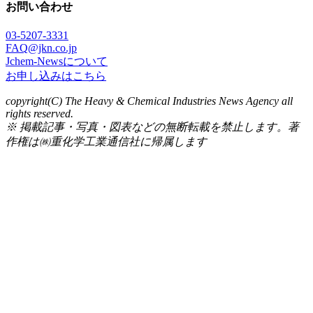
お問い合わせ
03-5207-3331
FAQ@jkn.co.jp
Jchem-Newsについて
お申し込みはこちら
copyright(C) The Heavy & Chemical Industries News Agency all
rights reserved.
※ 掲載記事・写真・図表などの無断転載を禁止します。著
作権は㈱重化学工業通信社に帰属します