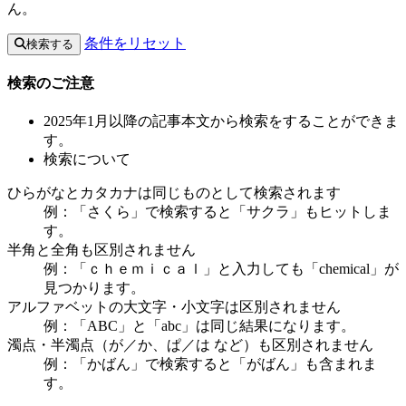
ん。
条件をリセット
検索する
検索のご注意
2025年1月以降の記事本文から検索をすることができま
す。
検索について
ひらがなとカタカナは同じものとして検索されます
例：「さくら」で検索すると「サクラ」もヒットしま
す。
半角と全角も区別されません
例：「ｃｈｅｍｉｃａｌ」と入力しても「chemical」が
見つかります。
アルファベットの大文字・小文字は区別されません
例：「ABC」と「abc」は同じ結果になります。
濁点・半濁点（が／か、ぱ／は など）も区別されません
例：「かばん」で検索すると「がばん」も含まれま
す。