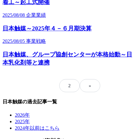
着工～起工式開催
2025/08/08
企業業績
日本触媒～2025年４－６月期決算
2025/08/05
事業戦略
日本触媒、グループ協創センターが本格始動～日
本乳化剤等と連携
1
2
»
日本触媒の過去記事一覧
2026年
2025年
2024年以前はこちら