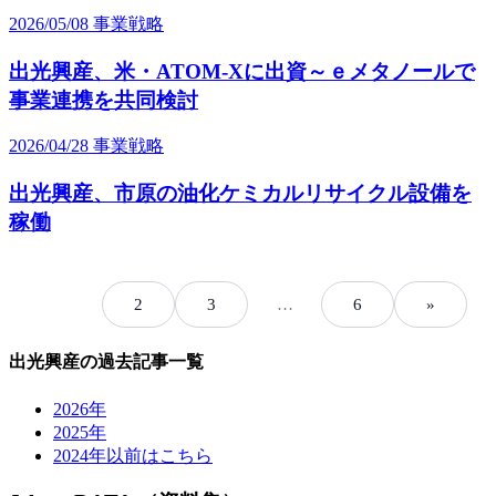
2026/05/08
事業戦略
出光興産、米・ATOM-Xに出資～ｅメタノールで
事業連携を共同検討
2026/04/28
事業戦略
出光興産、市原の油化ケミカルリサイクル設備を
稼働
1
2
3
…
6
»
出光興産の過去記事一覧
2026年
2025年
2024年以前はこちら