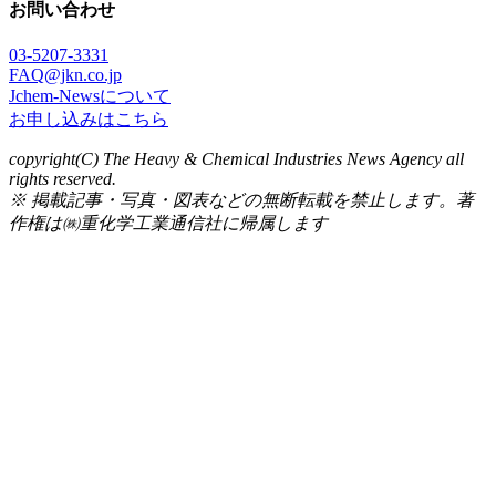
お問い合わせ
03-5207-3331
FAQ@jkn.co.jp
Jchem-Newsについて
お申し込みはこちら
copyright(C) The Heavy & Chemical Industries News Agency all
rights reserved.
※ 掲載記事・写真・図表などの無断転載を禁止します。著
作権は㈱重化学工業通信社に帰属します