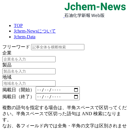
TOP
Jchem-Newsについて
Jchem-Data
フリーワード
企業
製品
地域
掲載日（開始）
掲載日（終了）
複数の語句を指定する場合は、半角スペースで区切ってくだ
さい。半角スペースで区切った語句は AND 検索になりま
す。
なお、各フィールド内では全角・半角の文字は区別されませ