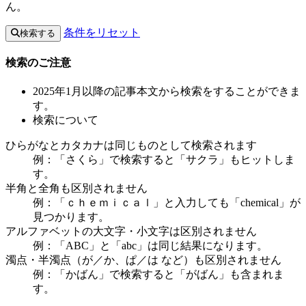
ん。
条件をリセット
検索する
検索のご注意
2025年1月以降の記事本文から検索をすることができま
す。
検索について
ひらがなとカタカナは同じものとして検索されます
例：「さくら」で検索すると「サクラ」もヒットしま
す。
半角と全角も区別されません
例：「ｃｈｅｍｉｃａｌ」と入力しても「chemical」が
見つかります。
アルファベットの大文字・小文字は区別されません
例：「ABC」と「abc」は同じ結果になります。
濁点・半濁点（が／か、ぱ／は など）も区別されません
例：「かばん」で検索すると「がばん」も含まれま
す。