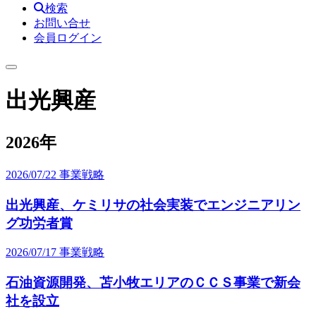
検索
お問い合せ
会員ログイン
出光興産
2026年
2026/07/22
事業戦略
出光興産、ケミリサの社会実装でエンジニアリン
グ功労者賞
2026/07/17
事業戦略
石油資源開発、苫小牧エリアのＣＣＳ事業で新会
社を設立