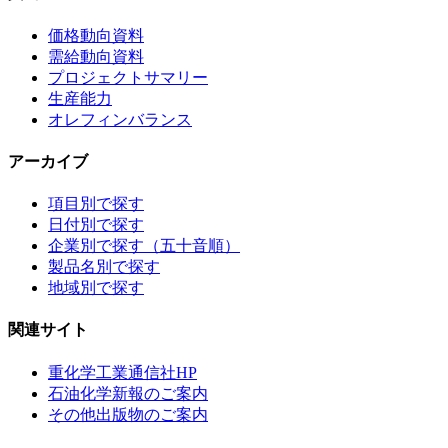
価格動向資料
需給動向資料
プロジェクトサマリー
生産能力
オレフィンバランス
アーカイブ
項目別で探す
日付別で探す
企業別で探す（五十音順）
製品名別で探す
地域別で探す
関連サイト
重化学工業通信社HP
石油化学新報のご案内
その他出版物のご案内