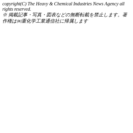
copyright(C) The Heavy & Chemical Industries News Agency all
rights reserved.
※ 掲載記事・写真・図表などの無断転載を禁止します。著
作権は㈱重化学工業通信社に帰属します