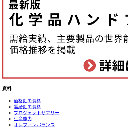
資料
価格動向資料
需給動向資料
プロジェクトサマリー
生産能力
オレフィンバランス