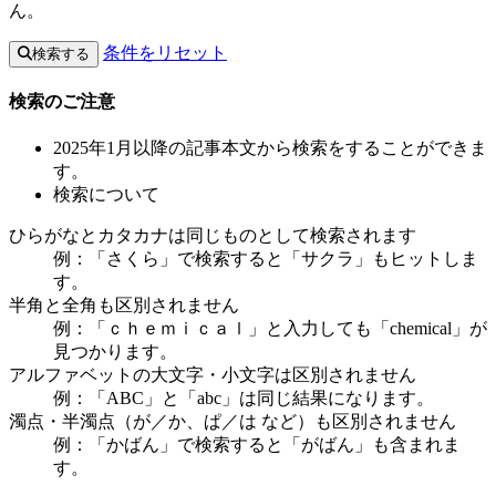
ん。
条件をリセット
検索する
検索のご注意
2025年1月以降の記事本文から検索をすることができま
す。
検索について
ひらがなとカタカナは同じものとして検索されます
例：「さくら」で検索すると「サクラ」もヒットしま
す。
半角と全角も区別されません
例：「ｃｈｅｍｉｃａｌ」と入力しても「chemical」が
見つかります。
アルファベットの大文字・小文字は区別されません
例：「ABC」と「abc」は同じ結果になります。
濁点・半濁点（が／か、ぱ／は など）も区別されません
例：「かばん」で検索すると「がばん」も含まれま
す。