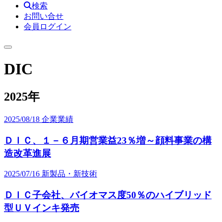
検索
お問い合せ
会員ログイン
DIC
2025年
2025/08/18
企業業績
ＤＩＣ、１－６月期営業益23％増～顔料事業の構
造改革進展
2025/07/16
新製品・新技術
ＤＩＣ子会社、バイオマス度50％のハイブリッド
型ＵＶインキ発売