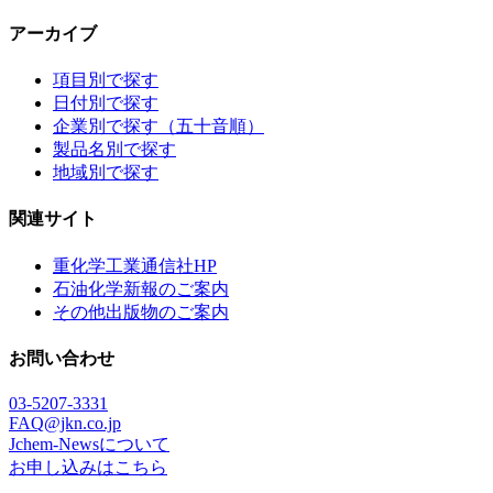
アーカイブ
項目別で探す
日付別で探す
企業別で探す（五十音順）
製品名別で探す
地域別で探す
関連サイト
重化学工業通信社HP
石油化学新報のご案内
その他出版物のご案内
お問い合わせ
03-5207-3331
FAQ@jkn.co.jp
Jchem-Newsについて
お申し込みはこちら