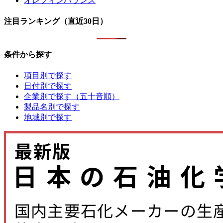
オレフィンバランス
注目ランキング（直近30日）
条件から探す
項目別で探す
日付別で探す
企業別で探す（五十音順）
製品名別で探す
地域別で探す