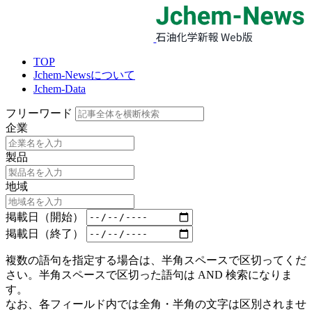
TOP
Jchem-Newsについて
Jchem-Data
フリーワード
企業
製品
地域
掲載日（開始）
掲載日（終了）
複数の語句を指定する場合は、半角スペースで区切ってくだ
さい。半角スペースで区切った語句は AND 検索になりま
す。
なお、各フィールド内では全角・半角の文字は区別されませ