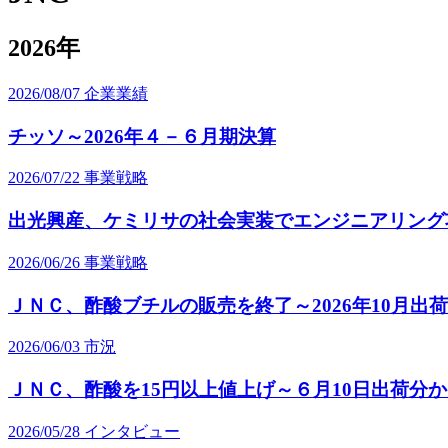
2026年
2026/08/07
企業業績
チッソ～2026年４－６月期決算
2026/07/22
事業戦略
出光興産、ケミリサの社会実装でエンジニアリング
2026/06/26
事業戦略
ＪＮＣ、酢酸ブチルの販売を終了～2026年10月出
2026/06/03
市況
ＪＮＣ、酢酸を15円以上値上げ～６月10日出荷分
2026/05/28
インタビュー