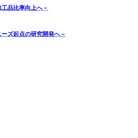
加工品比率向上へ－
ニーズ起点の研究開発へ－