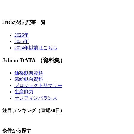
JNCの過去記事一覧
2026年
2025年
2024年以前はこちら
Jchem-DATA （資料集）
価格動向資料
需給動向資料
プロジェクトサマリー
生産能力
オレフィンバランス
注目ランキング（直近30日）
条件から探す