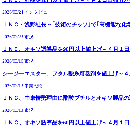
ＪＮＣ、酢酸を30円以上値上げ～４月１日出荷分か
2026/03/24
インタビュー
ＪＮＣ・浅野社長～｢技術のチッソ｣で｢高機能な
2026/03/23
市況
ＪＮＣ、オキソ誘導品を90円以上値上げ～４月１
2026/03/16
市況
シージーエスター、フタル酸系可塑剤を値上げ～４
2026/03/13
事業戦略
ＪＮＣ、中東情勢理由に酢酸ブチルとオキソ製品の
2026/03/13
市況
ＪＮＣ、オキソ誘導品を60円以上値上げ～４月１