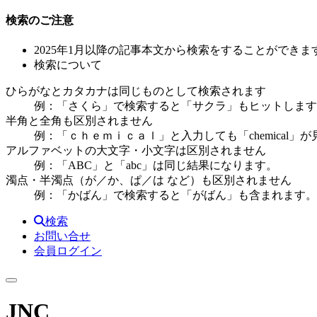
検索のご注意
2025年1月以降の記事本文から検索をすることができま
検索について
ひらがなとカタカナは同じものとして検索されます
例：「さくら」で検索すると「サクラ」もヒットします
半角と全角も区別されません
例：「ｃｈｅｍｉｃａｌ」と入力しても「chemical」
アルファベットの大文字・小文字は区別されません
例：「ABC」と「abc」は同じ結果になります。
濁点・半濁点（が／か、ぱ／は など）も区別されません
例：「かばん」で検索すると「がばん」も含まれます。
検索
お問い合せ
会員ログイン
JNC