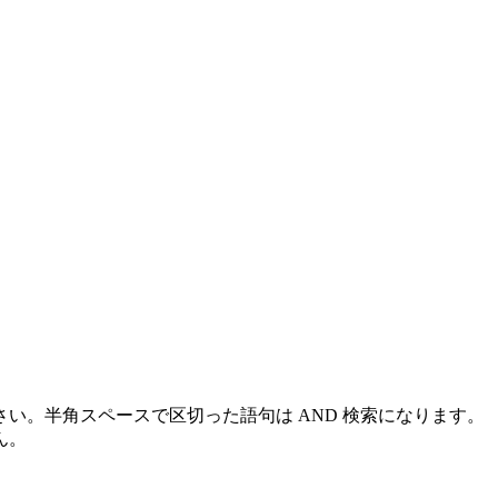
い。半角スペースで区切った語句は AND 検索になります。
ん。