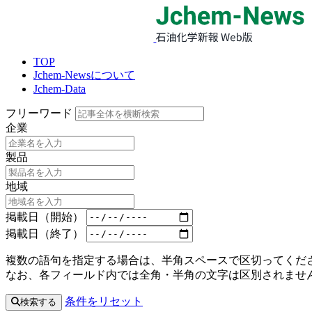
TOP
Jchem-Newsについて
Jchem-Data
フリーワード
企業
製品
地域
掲載日（開始）
掲載日（終了）
複数の語句を指定する場合は、半角スペースで区切ってくださ
なお、各フィールド内では全角・半角の文字は区別されませ
条件をリセット
検索する