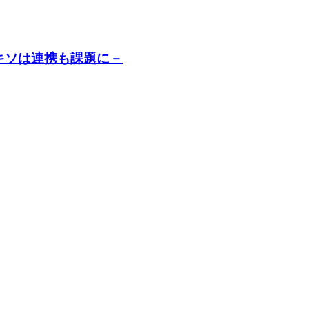
キソは連携も課題に－