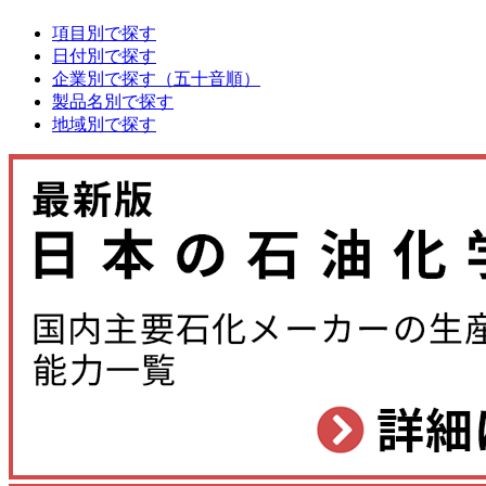
項目別で探す
日付別で探す
企業別で探す（五十音順）
製品名別で探す
地域別で探す