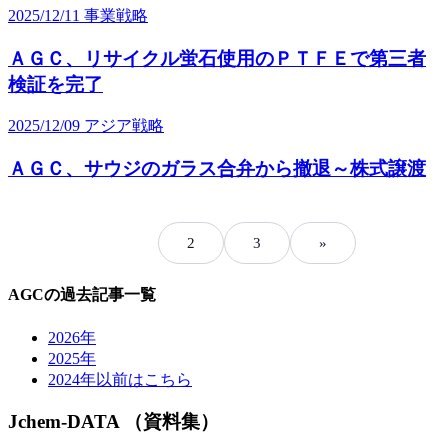
2025/12/11
事業戦略
ＡＧＣ、リサイクル蛍石使用のＰＴＦＥで第三者
検証を完了
2025/12/09
アジア戦略
ＡＧＣ、サウジのガラス合弁から撤退～株式譲渡
1
2
3
»
AGCの過去記事一覧
2026年
2025年
2024年以前はこちら
Jchem-DATA （資料集）