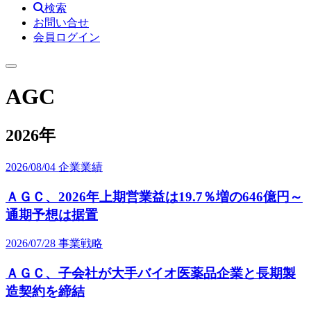
検索
お問い合せ
会員ログイン
AGC
2026年
2026/08/04
企業業績
ＡＧＣ、2026年上期営業益は19.7％増の646億円～
通期予想は据置
2026/07/28
事業戦略
ＡＧＣ、子会社が大手バイオ医薬品企業と長期製
造契約を締結