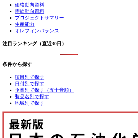
価格動向資料
需給動向資料
プロジェクトサマリー
生産能力
オレフィンバランス
注目ランキング（直近30日）
条件から探す
項目別で探す
日付別で探す
企業別で探す（五十音順）
製品名別で探す
地域別で探す