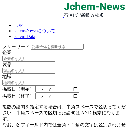
TOP
Jchem-Newsについて
Jchem-Data
フリーワード
企業
製品
地域
掲載日（開始）
掲載日（終了）
複数の語句を指定する場合は、半角スペースで区切ってくだ
さい。半角スペースで区切った語句は AND 検索になりま
す。
なお、各フィールド内では全角・半角の文字は区別されませ