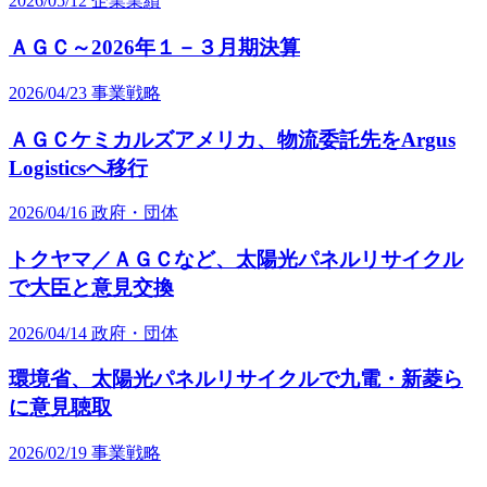
2026/05/12
企業業績
ＡＧＣ～2026年１－３月期決算
2026/04/23
事業戦略
ＡＧＣケミカルズアメリカ、物流委託先をArgus
Logisticsへ移行
2026/04/16
政府・団体
トクヤマ／ＡＧＣなど、太陽光パネルリサイクル
で大臣と意見交換
2026/04/14
政府・団体
環境省、太陽光パネルリサイクルで九電・新菱ら
に意見聴取
2026/02/19
事業戦略