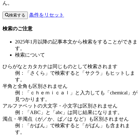
ん。
条件をリセット
検索する
検索のご注意
2025年1月以降の記事本文から検索をすることができま
す。
検索について
ひらがなとカタカナは同じものとして検索されます
例：「さくら」で検索すると「サクラ」もヒットしま
す。
半角と全角も区別されません
例：「ｃｈｅｍｉｃａｌ」と入力しても「chemical」が
見つかります。
アルファベットの大文字・小文字は区別されません
例：「ABC」と「abc」は同じ結果になります。
濁点・半濁点（が／か、ぱ／は など）も区別されません
例：「かばん」で検索すると「がばん」も含まれま
す。