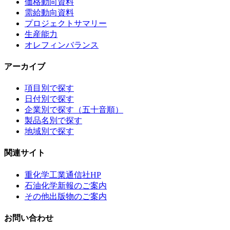
価格動向資料
需給動向資料
プロジェクトサマリー
生産能力
オレフィンバランス
アーカイブ
項目別で探す
日付別で探す
企業別で探す（五十音順）
製品名別で探す
地域別で探す
関連サイト
重化学工業通信社HP
石油化学新報のご案内
その他出版物のご案内
お問い合わせ