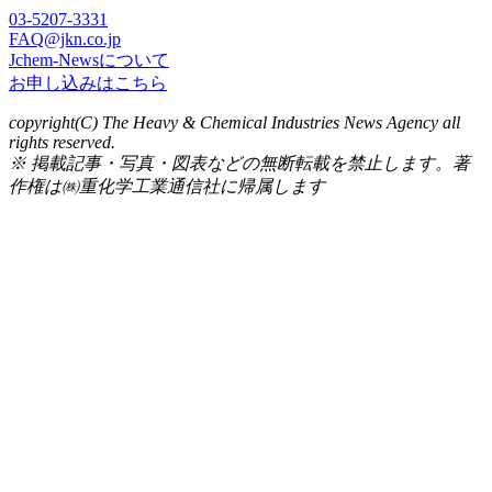
03-5207-3331
FAQ@jkn.co.jp
Jchem-Newsについて
お申し込みはこちら
copyright(C) The Heavy & Chemical Industries News Agency all
rights reserved.
※ 掲載記事・写真・図表などの無断転載を禁止します。著
作権は㈱重化学工業通信社に帰属します