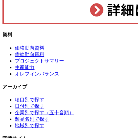
資料
価格動向資料
需給動向資料
プロジェクトサマリー
生産能力
オレフィンバランス
アーカイブ
項目別で探す
日付別で探す
企業別で探す（五十音順）
製品名別で探す
地域別で探す