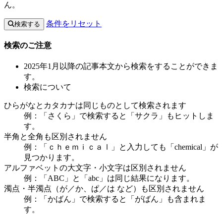
ん。
条件をリセット
検索する
検索のご注意
2025年1月以降の記事本文から検索をすることができま
す。
検索について
ひらがなとカタカナは同じものとして検索されます
例：「さくら」で検索すると「サクラ」もヒットしま
す。
半角と全角も区別されません
例：「ｃｈｅｍｉｃａｌ」と入力しても「chemical」が
見つかります。
アルファベットの大文字・小文字は区別されません
例：「ABC」と「abc」は同じ結果になります。
濁点・半濁点（が／か、ぱ／は など）も区別されません
例：「かばん」で検索すると「がばん」も含まれま
す。