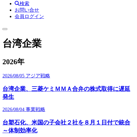
検索
お問い合せ
会員ログイン
台湾企業
2026年
2026/08/05
アジア戦略
台湾企業、三菱ケミＭＭＡ合弁の株式取得に遅延
発生
2026/08/04
事業戦略
台塑石化、米国の子会社２社を８月１日付で統合
～体制効率化