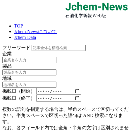
TOP
Jchem-Newsについて
Jchem-Data
フリーワード
企業
製品
地域
掲載日（開始）
掲載日（終了）
複数の語句を指定する場合は、半角スペースで区切ってくだ
さい。半角スペースで区切った語句は AND 検索になりま
す。
なお、各フィールド内では全角・半角の文字は区別されませ