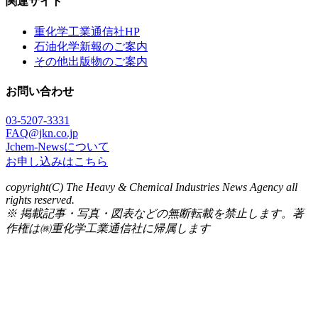
関連サイト
重化学工業通信社HP
石油化学新報のご案内
その他出版物のご案内
お問い合わせ
03-5207-3331
FAQ@jkn.co.jp
Jchem-Newsについて
お申し込みはこちら
copyright(C) The Heavy & Chemical Industries News Agency all
rights reserved.
※ 掲載記事・写真・図表などの無断転載を禁止します。著
作権は㈱重化学工業通信社に帰属します