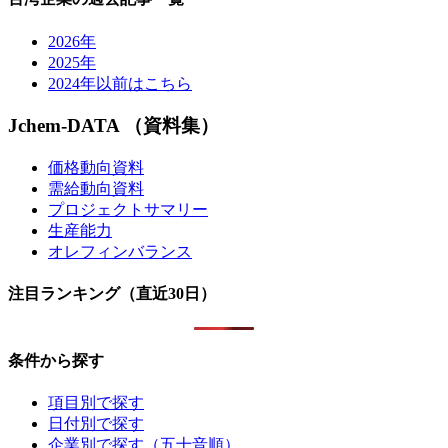
2026年
2025年
2024年以前はこちら
Jchem-DATA （資料集）
価格動向資料
需給動向資料
プロジェクトサマリー
生産能力
オレフィンバランス
注目ランキング（直近30日）
条件から探す
項目別で探す
日付別で探す
企業別で探す（五十音順）