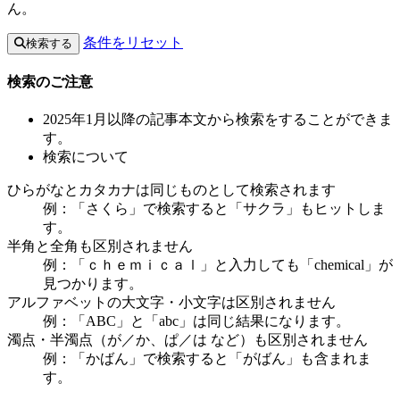
ん。
条件をリセット
検索する
検索のご注意
2025年1月以降の記事本文から検索をすることができま
す。
検索について
ひらがなとカタカナは同じものとして検索されます
例：「さくら」で検索すると「サクラ」もヒットしま
す。
半角と全角も区別されません
例：「ｃｈｅｍｉｃａｌ」と入力しても「chemical」が
見つかります。
アルファベットの大文字・小文字は区別されません
例：「ABC」と「abc」は同じ結果になります。
濁点・半濁点（が／か、ぱ／は など）も区別されません
例：「かばん」で検索すると「がばん」も含まれま
す。