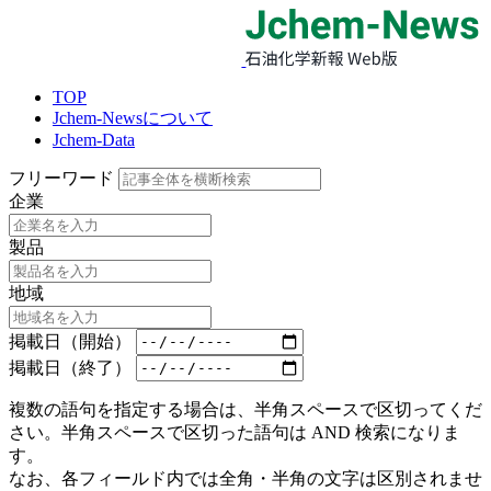
TOP
Jchem-Newsについて
Jchem-Data
フリーワード
企業
製品
地域
掲載日（開始）
掲載日（終了）
複数の語句を指定する場合は、半角スペースで区切ってくだ
さい。半角スペースで区切った語句は AND 検索になりま
す。
なお、各フィールド内では全角・半角の文字は区別されませ