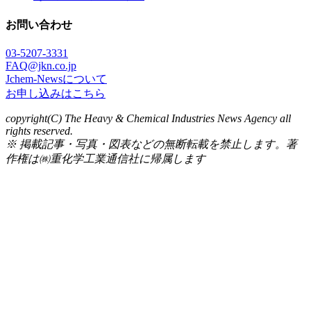
お問い合わせ
03-5207-3331
FAQ@jkn.co.jp
Jchem-Newsについて
お申し込みはこちら
copyright(C) The Heavy & Chemical Industries News Agency all
rights reserved.
※ 掲載記事・写真・図表などの無断転載を禁止します。著
作権は㈱重化学工業通信社に帰属します