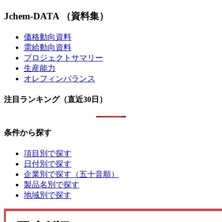
Jchem-DATA （資料集）
価格動向資料
需給動向資料
プロジェクトサマリー
生産能力
オレフィンバランス
注目ランキング（直近30日）
条件から探す
項目別で探す
日付別で探す
企業別で探す（五十音順）
製品名別で探す
地域別で探す