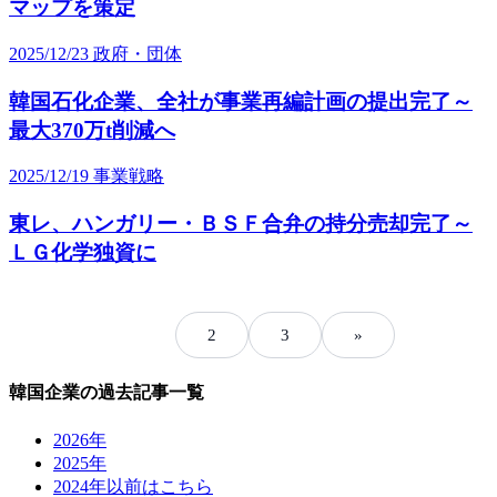
マップを策定
2025/12/23
政府・団体
韓国石化企業、全社が事業再編計画の提出完了～
最大370万t削減へ
2025/12/19
事業戦略
東レ、ハンガリー・ＢＳＦ合弁の持分売却完了～
ＬＧ化学独資に
1
2
3
»
韓国企業の過去記事一覧
2026年
2025年
2024年以前はこちら