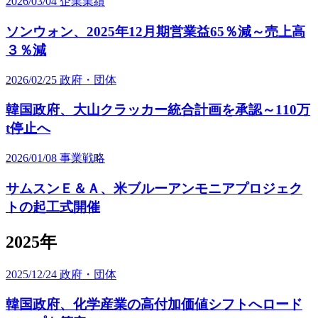
2026/03/04
企業業績
ソンウォン、2025年12月期営業益65％減～売上高
３％減
2026/02/25
政府・団体
韓国政府、大山クラッカー統合計画を承認～110万
t停止へ
2026/01/08
事業戦略
サムスンＥ＆Ａ、米ブルーアンモニアプロジェク
トの起工式開催
2025年
2025/12/24
政府・団体
韓国政府、化学産業の高付加価値シフトへロード