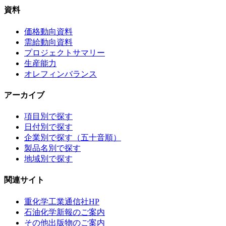
資料
価格動向資料
需給動向資料
プロジェクトサマリー
生産能力
オレフィンバランス
アーカイブ
項目別で探す
日付別で探す
企業別で探す（五十音順）
製品名別で探す
地域別で探す
関連サイト
重化学工業通信社HP
石油化学新報のご案内
その他出版物のご案内