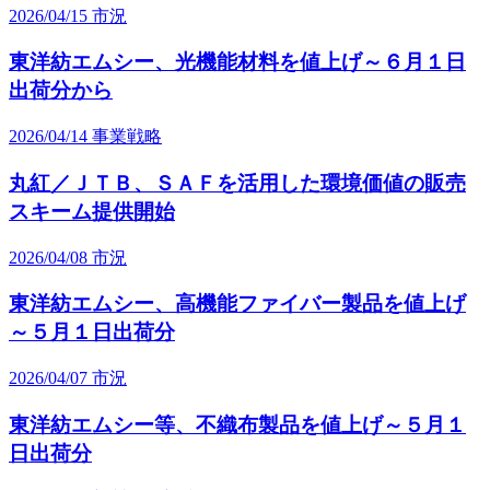
2026/04/15
市況
東洋紡エムシー、光機能材料を値上げ～６月１日
出荷分から
2026/04/14
事業戦略
丸紅／ＪＴＢ、ＳＡＦを活用した環境価値の販売
スキーム提供開始
2026/04/08
市況
東洋紡エムシー、高機能ファイバー製品を値上げ
～５月１日出荷分
2026/04/07
市況
東洋紡エムシー等、不織布製品を値上げ～５月１
日出荷分