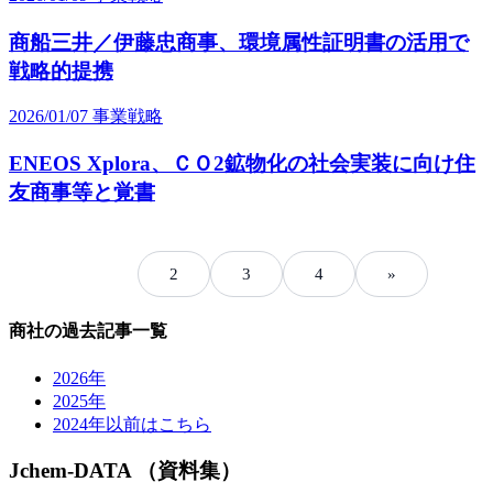
商船三井／伊藤忠商事、環境属性証明書の活用で
戦略的提携
2026/01/07
事業戦略
ENEOS Xplora、ＣＯ2鉱物化の社会実装に向け住
友商事等と覚書
1
2
3
4
»
商社の過去記事一覧
2026年
2025年
2024年以前はこちら
Jchem-DATA （資料集）