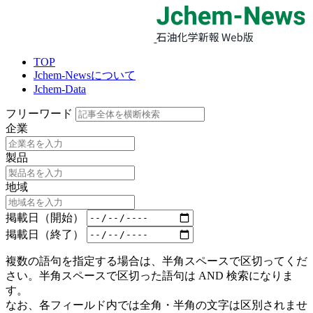
TOP
Jchem-Newsについて
Jchem-Data
フリーワード
企業
製品
地域
掲載日（開始）
掲載日（終了）
複数の語句を指定する場合は、半角スペースで区切ってくだ
さい。半角スペースで区切った語句は AND 検索になりま
す。
なお、各フィールド内では全角・半角の文字は区別されませ