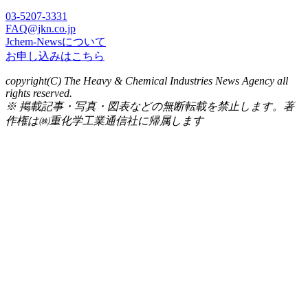
03-5207-3331
FAQ@jkn.co.jp
Jchem-Newsについて
お申し込みはこちら
copyright(C) The Heavy & Chemical Industries News Agency all
rights reserved.
※ 掲載記事・写真・図表などの無断転載を禁止します。著
作権は㈱重化学工業通信社に帰属します