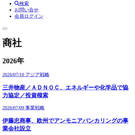
検索
お問い合せ
会員ログイン
商社
2026年
2026/07/10
アジア戦略
三井物産／ＡＤＮＯＣ、エネルギーや化学品で協
力協定／投資模索
2026/07/09
事業戦略
伊藤忠商事、欧州でアンモニアバンカリングの事
業会社設立