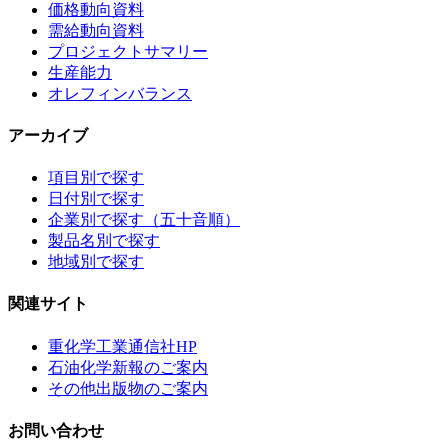
価格動向資料
需給動向資料
プロジェクトサマリー
生産能力
オレフィンバランス
アーカイブ
項目別で探す
日付別で探す
企業別で探す（五十音順）
製品名別で探す
地域別で探す
関連サイト
重化学工業通信社HP
石油化学新報のご案内
その他出版物のご案内
お問い合わせ