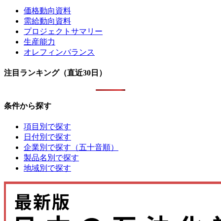
価格動向資料
需給動向資料
プロジェクトサマリー
生産能力
オレフィンバランス
注目ランキング（直近30日）
条件から探す
項目別で探す
日付別で探す
企業別で探す（五十音順）
製品名別で探す
地域別で探す