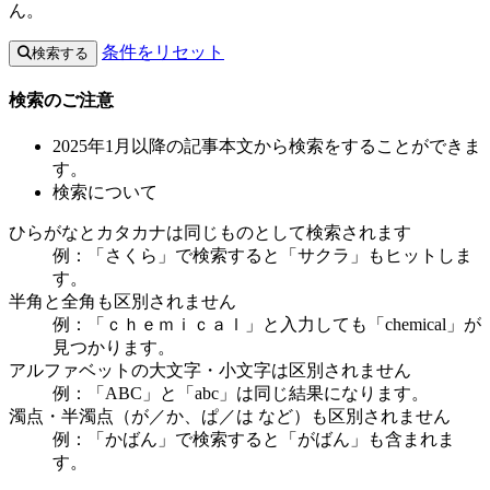
ん。
条件をリセット
検索する
検索のご注意
2025年1月以降の記事本文から検索をすることができま
す。
検索について
ひらがなとカタカナは同じものとして検索されます
例：「さくら」で検索すると「サクラ」もヒットしま
す。
半角と全角も区別されません
例：「ｃｈｅｍｉｃａｌ」と入力しても「chemical」が
見つかります。
アルファベットの大文字・小文字は区別されません
例：「ABC」と「abc」は同じ結果になります。
濁点・半濁点（が／か、ぱ／は など）も区別されません
例：「かばん」で検索すると「がばん」も含まれま
す。