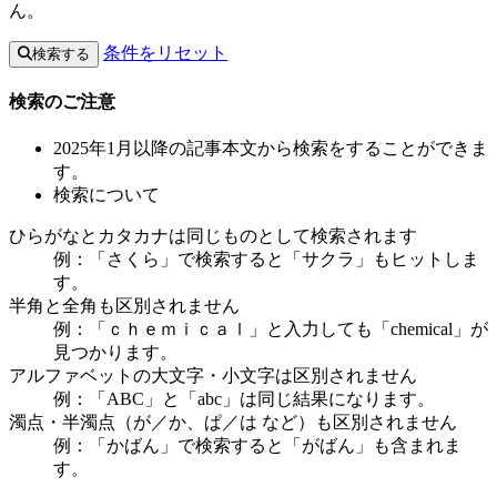
ん。
条件をリセット
検索する
検索のご注意
2025年1月以降の記事本文から検索をすることができま
す。
検索について
ひらがなとカタカナは同じものとして検索されます
例：「さくら」で検索すると「サクラ」もヒットしま
す。
半角と全角も区別されません
例：「ｃｈｅｍｉｃａｌ」と入力しても「chemical」が
見つかります。
アルファベットの大文字・小文字は区別されません
例：「ABC」と「abc」は同じ結果になります。
濁点・半濁点（が／か、ぱ／は など）も区別されません
例：「かばん」で検索すると「がばん」も含まれま
す。