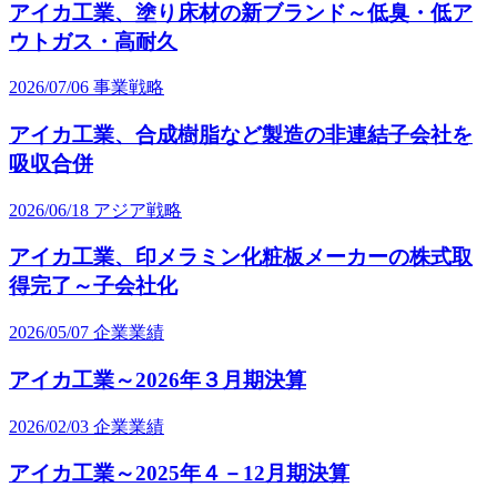
アイカ工業、塗り床材の新ブランド～低臭・低ア
ウトガス・高耐久
2026/07/06
事業戦略
アイカ工業、合成樹脂など製造の非連結子会社を
吸収合併
2026/06/18
アジア戦略
アイカ工業、印メラミン化粧板メーカーの株式取
得完了～子会社化
2026/05/07
企業業績
アイカ工業～2026年３月期決算
2026/02/03
企業業績
アイカ工業～2025年４－12月期決算