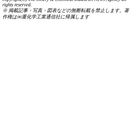
rights reserved.
※ 掲載記事・写真・図表などの無断転載を禁止します。著
作権は㈱重化学工業通信社に帰属します