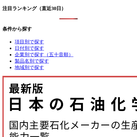
注目ランキング（直近30日）
条件から探す
項目別で探す
日付別で探す
企業別で探す（五十音順）
製品名別で探す
地域別で探す