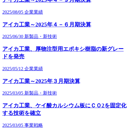
2025/08/05
企業業績
アイカ工業～2025年４－６月期決算
2025/06/30
新製品・新技術
アイカ工業、厚物注型用エポキシ樹脂の新グレー
ドを発売
2025/05/12
企業業績
アイカ工業～2025年３月期決算
2025/03/05
新製品・新技術
アイカ工業、ケイ酸カルシウム板にＣＯ2を固定化
する技術を確立
2025/03/05
事業戦略