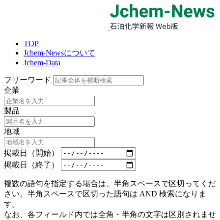
TOP
Jchem-Newsについて
Jchem-Data
フリーワード
企業
製品
地域
掲載日（開始）
掲載日（終了）
複数の語句を指定する場合は、半角スペースで区切ってくだ
さい。半角スペースで区切った語句は AND 検索になりま
す。
なお、各フィールド内では全角・半角の文字は区別されませ