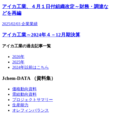
アイカ工業、４月１日付組織改定～財務・調達な
どを再編
2025/02/03
企業業績
アイカ工業～2024年４－12月期決算
アイカ工業の過去記事一覧
2026年
2025年
2024年以前はこちら
Jchem-DATA （資料集）
価格動向資料
需給動向資料
プロジェクトサマリー
生産能力
オレフィンバランス