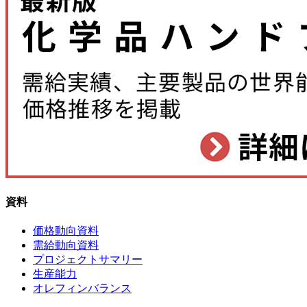
資料
価格動向資料
需給動向資料
プロジェクトサマリー
生産能力
オレフィンバランス