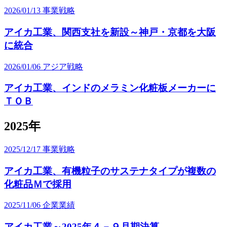
2026/01/13
事業戦略
アイカ工業、関西支社を新設～神戸・京都を大阪
に統合
2026/01/06
アジア戦略
アイカ工業、インドのメラミン化粧板メーカーに
ＴＯＢ
2025年
2025/12/17
事業戦略
アイカ工業、有機粒子のサステナタイプが複数の
化粧品Ｍで採用
2025/11/06
企業業績
アイカ工業～2025年４－９月期決算