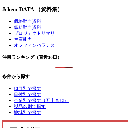
Jchem-DATA （資料集）
価格動向資料
需給動向資料
プロジェクトサマリー
生産能力
オレフィンバランス
注目ランキング（直近30日）
条件から探す
項目別で探す
日付別で探す
企業別で探す（五十音順）
製品名別で探す
地域別で探す