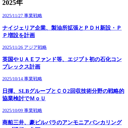
2025年
2025/11/27
事業戦略
ナイジェリア企業、製油所拡張とＰＤＨ新設・Ｐ
Ｐ増設を計画
2025/11/26
アジア戦略
英国やＵＡＥファンド等、エジプト初の石化コン
プレックス計画
2025/10/14
事業戦略
日揮、SLBグループとＣＯ2回収技術分野の戦略的
協業検討でＭｏＵ
2025/10/09
事業戦略
商船三井、豪ピルバラのアンモニアバンカリング