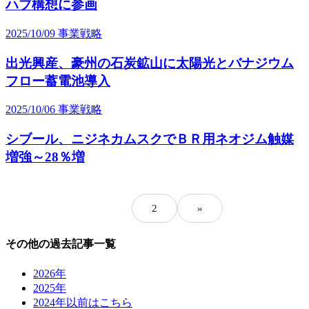
ハブ構想に参画
2025/10/09
事業戦略
出光興産、豪州の石炭鉱山に太陽光とバナジウム
フロー蓄電池導入
2025/10/06
事業戦略
シブール、ニジネカムスクでＢＲ用ネオジム触媒
増強～28％増
1
2
»
その他の過去記事一覧
2026年
2025年
2024年以前はこちら