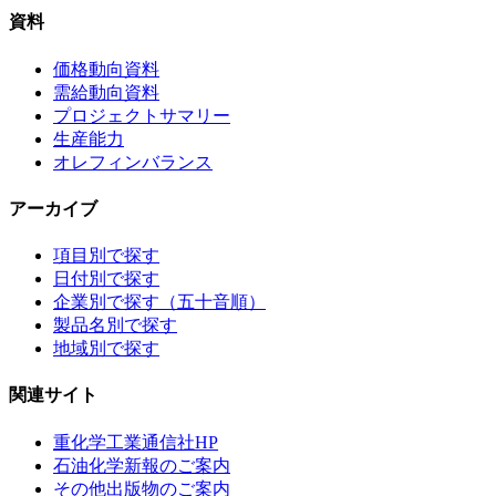
資料
価格動向資料
需給動向資料
プロジェクトサマリー
生産能力
オレフィンバランス
アーカイブ
項目別で探す
日付別で探す
企業別で探す（五十音順）
製品名別で探す
地域別で探す
関連サイト
重化学工業通信社HP
石油化学新報のご案内
その他出版物のご案内