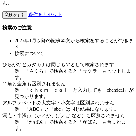
ん。
条件をリセット
検索する
検索のご注意
2025年1月以降の記事本文から検索をすることができま
す。
検索について
ひらがなとカタカナは同じものとして検索されます
例：「さくら」で検索すると「サクラ」もヒットしま
す。
半角と全角も区別されません
例：「ｃｈｅｍｉｃａｌ」と入力しても「chemical」が
見つかります。
アルファベットの大文字・小文字は区別されません
例：「ABC」と「abc」は同じ結果になります。
濁点・半濁点（が／か、ぱ／は など）も区別されません
例：「かばん」で検索すると「がばん」も含まれま
す。