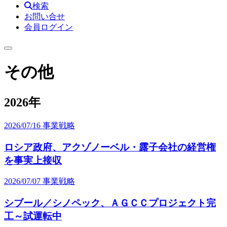
検索
お問い合せ
会員ログイン
その他
2026年
2026/07/16
事業戦略
ロシア政府、アクゾノーベル・露子会社の経営権
を事実上接収
2026/07/07
事業戦略
シブール／シノペック、ＡＧＣＣプロジェクト完
工～試運転中