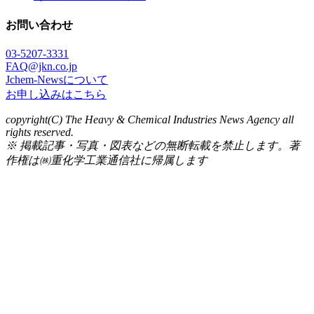
お問い合わせ
03-5207-3331
FAQ@jkn.co.jp
Jchem-Newsについて
お申し込みはこちら
copyright(C) The Heavy & Chemical Industries News Agency all
rights reserved.
※ 掲載記事・写真・図表などの無断転載を禁止します。著
作権は㈱重化学工業通信社に帰属します