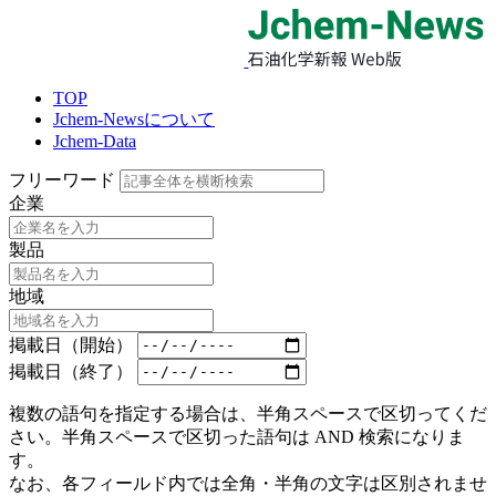
TOP
Jchem-Newsについて
Jchem-Data
フリーワード
企業
製品
地域
掲載日（開始）
掲載日（終了）
複数の語句を指定する場合は、半角スペースで区切ってくだ
さい。半角スペースで区切った語句は AND 検索になりま
す。
なお、各フィールド内では全角・半角の文字は区別されませ