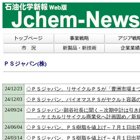
ＰＳジャパン(株)
24/12/23
◇ＰＳジャパン、リサイクルＰＳが「豊洲市場まつり
24/12/03
◇ＰＳジャパン、バイオマスＰＳがヤクルト容器
24/09/24
◇ＰＳジャパン･顕谷社長に聞く～次期中計は引き
－ケミカルリサイクル商業化へ計画固め／新規
24/06/04
◇ＰＳジャパン、ＰＳ樹脂を値上げ～７月１日出荷
24/03/14
◇ＰＳジャパン、ＰＳ樹脂を値上げ～４月１日出荷